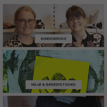
KUNDESERVICE
MILJØ & BÆREDYGTIGHED