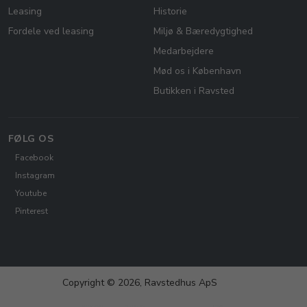
Leasing
Historie
Fordele ved leasing
Miljø & Bæredygtighed
Medarbejdere
Mød os i København
Butikken i Ravsted
FØLG OS
Facebook
Instagram
Youtube
Pinterest
Copyright © 2026, Ravstedhus ApS