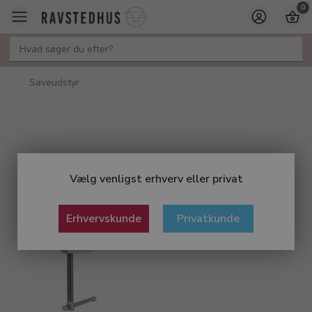
0
Saveudstyr
Vælg venligst erhverv eller privat
Erhvervskunde
Privatkunde