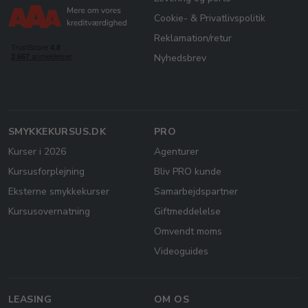
Cookie- & Privatlivspolitik
Reklamation/retur
Nyhedsbrev
SMYKKEKURSUS.DK
PRO
Kurser i 2026
Agenturer
Kursusforplejning
Bliv PRO kunde
Eksterne smykkekurser
Samarbejdspartner
Kursusovernatning
Giftmeddelelse
Omvendt moms
Videoguides
LEASING
OM OS