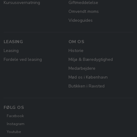
Kursusovernatning
Giftmeddelelse
Omvendt moms
Videoguides
LEASING
OM OS
Leasing
Historie
Fordele ved leasing
Miljø & Bæredygtighed
Medarbejdere
Mød os i København
Butikken i Ravsted
FØLG OS
Facebook
Instagram
Youtube