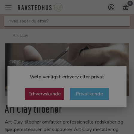
0
Art Clay
Vælg venligst erhverv eller privat
Erhvervskunde
Privatkunde
Art Clay tilbehør
Art Clay tilbehør omfatter professionelle redskaber og
hjælpematerialer, der supplerer Art Clay metaller og