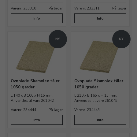
Varenr. 233310
På lager
Varenr. 233311
På lager
Info
Info
NY
NY
Ovnplade Skamolex tåler
Ovnplade Skamolex tåler
1050 garder
1050 grader
L 140 x B 100 x H 15 mm,
L 210 x B 165 x H 15 mm,
Anvendes til vare 261042
Anvendes til vare 261045
Varenr. 234444
På lager
Varenr. 234445
Info
Info