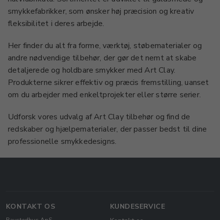
smykkefabrikker, som ønsker høj præcision og kreativ
fleksibilitet i deres arbejde.
Her finder du alt fra forme, værktøj, støbematerialer og
andre nødvendige tilbehør, der gør det nemt at skabe
detaljerede og holdbare smykker med Art Clay.
Produkterne sikrer effektiv og præcis fremstilling, uanset
om du arbejder med enkeltprojekter eller større serier.
Udforsk vores udvalg af Art Clay tilbehør og find de
redskaber og hjælpematerialer, der passer bedst til dine
professionelle smykkedesigns.
KONTAKT OS
KUNDESERVICE
Ravstedhus ApS