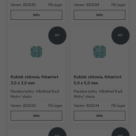
Varenr. 820182
På lager
Varenr. 820184
På lager
Info
Info
NY
NY
Kubisk zirkonia, firkantet
Kubisk zirkonia, firkantet
3,0 x 3,0 mm
5,0 x 5,0 mm
Paraiba turkis. Hårdhed 8 på
Paraiba turkis. Hårdhed 8 på
Mohs' skala
Mohs' skala
Varenr. 820242
På lager
Varenr. 820244
På lager
Info
Info