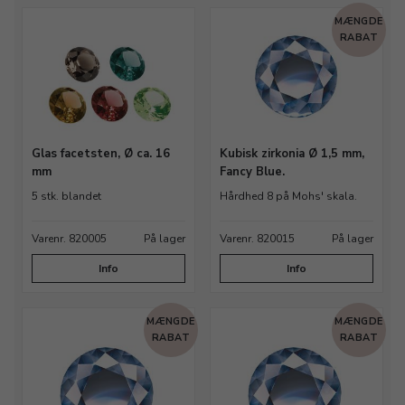
MÆNGDE
RABAT
Glas facetsten, Ø ca. 16
Kubisk zirkonia Ø 1,5 mm,
mm
Fancy Blue.
5 stk. blandet
Hårdhed 8 på Mohs' skala.
Varenr. 820005
På lager
Varenr. 820015
På lager
Info
Info
MÆNGDE
MÆNGDE
RABAT
RABAT