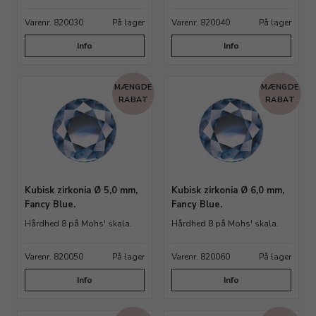
Varenr. 820030
På lager
Varenr. 820040
På lager
Info
Info
MÆNGDE
MÆNGDE
RABAT
RABAT
Kubisk zirkonia Ø 5,0 mm,
Kubisk zirkonia Ø 6,0 mm,
Fancy Blue.
Fancy Blue.
Hårdhed 8 på Mohs' skala.
Hårdhed 8 på Mohs' skala.
Varenr. 820050
På lager
Varenr. 820060
På lager
Info
Info