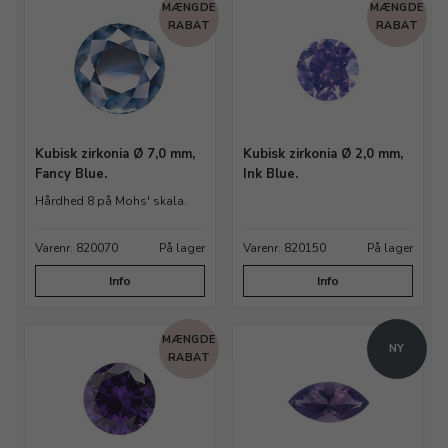
MÆNGDE
MÆNGDE
RABAT
RABAT
Kubisk zirkonia Ø 7,0 mm,
Kubisk zirkonia Ø 2,0 mm,
Fancy Blue.
Ink Blue.
Hårdhed 8 på Mohs' skala.
Varenr. 820070
På lager
Varenr. 820150
På lager
Info
Info
MÆNGDE
NY
RABAT