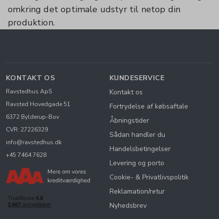
omkring det optimale udstyr til netop din
produktion.
KONTAKT OS
KUNDESERVICE
Ravstedhus ApS
Kontakt os
Ravsted Hovedgade 51
Fortrydelse af købsaftale
6372 Bylderup-Bov
Åbningstider
CVR: 27226329
Sådan handler du
info@ravstedhus.dk
Handelsbetingelser
+45 7464 7628
Levering og porto
Cookie- & Privatlivspolitik
Reklamation/retur
Nyhedsbrev