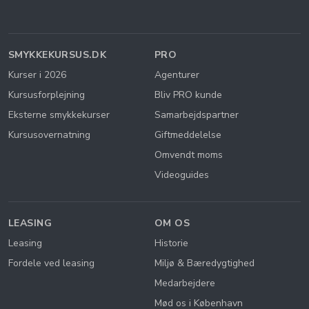
SMYKKEKURSUS.DK
PRO
Kurser i 2026
Agenturer
Kursusforplejning
Bliv PRO kunde
Eksterne smykkekurser
Samarbejdspartner
Kursusovernatning
Giftmeddelelse
Omvendt moms
Videoguides
LEASING
OM OS
Leasing
Historie
Fordele ved leasing
Miljø & Bæredygtighed
Medarbejdere
Mød os i København