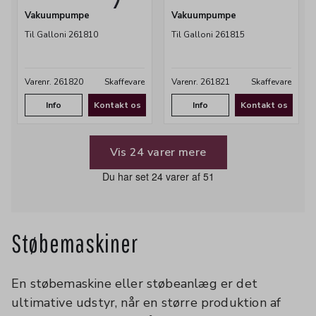
Vakuumpumpe
Vakuumpumpe
Til Galloni 261810
Til Galloni 261815
Varenr. 261820
Skaffevare
Varenr. 261821
Skaffevare
Info
Kontakt os
Info
Kontakt os
Vis 24 varer mere
Du har set 24 varer af 51
Støbemaskiner
En støbemaskine eller støbeanlæg er det
ultimative udstyr, når en større produktion af