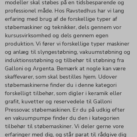
modeller skal støbes på en tidsbesparende og
professionel måde. Hos Ravstedhus har vi lang
erfaring med brug af de forskellige typer af
støbemaskiner og teknikker, dels gennem vor
kursusvirksomhed og dels gennem egen
produktion. Vi fører vi forskellige typer maskiner
og anlæg til slyngestøbning, vakuumstøbning og
induktionsstøbning og tilbehør til støbning fra
Galloni og Argenta. Bemærk at nogle kan være
skaffevarer, som skal bestilles hjem. Udover
støbemaskinerne finder du i denne kategori
forskelligt tilbehør, som digler i keramik eller
grafit, kuvetter og reservedele til Galloni
Pressovac støbemaskinen. Er du på udkig efter
en vakuumpumpe finder du den i kategorien
tilbehør til støbemaskiner. Vi deler gerne vore
erfaringer med dig, og står parat til rådgive dig