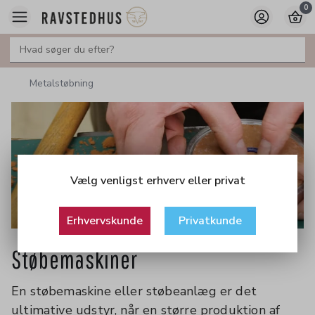
0
Metalstøbning
Vælg venligst erhverv eller privat
Erhvervskunde
Privatkunde
Støbemaskiner
En støbemaskine eller støbeanlæg er det
ultimative udstyr, når en større produktion af