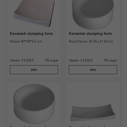
Keramisk slumping form
Keramisk slumping form
firkant 40*40*3,5 cm.
Rund facon, Ø 26 x H 10 cm
Varenr. 512010
På lager
Varenr. 512024
På lager
Info
Info