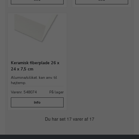
Keramisk fiberplade 26 x
24 x 7,5 cm
Alumina/silikat. kan anv. til
højtemp.
Varenr. 548074
På lager
Info
Du har set 17 varer af 17