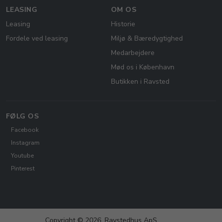
LEASING
OM OS
Leasing
Historie
Fordele ved leasing
Miljø & Bæredygtighed
Medarbejdere
Mød os i København
Butikken i Ravsted
FØLG OS
Facebook
Instagram
Youtube
Pinterest
Copyright © 2026, Ravstedhus ApS