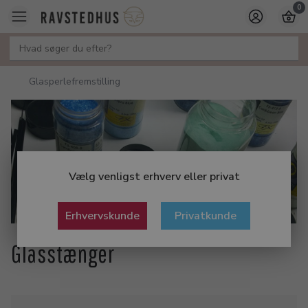
0
Glasperlefremstilling
Vælg venligst erhverv eller privat
Erhvervskunde
Privatkunde
Glasstænger