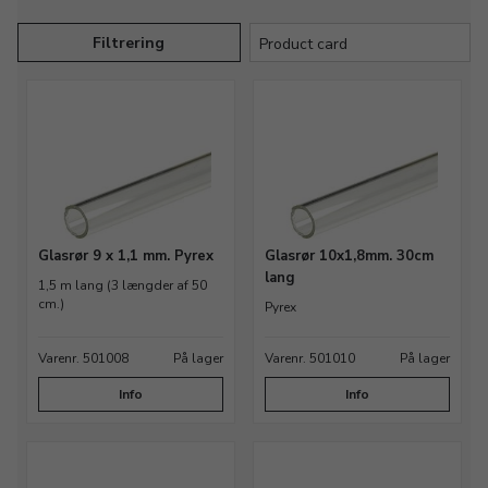
Filtrering
Glasrør 9 x 1,1 mm. Pyrex
Glasrør 10x1,8mm. 30cm
lang
1,5 m lang (3 længder af 50
cm.)
Pyrex
Varenr. 501008
På lager
Varenr. 501010
På lager
Info
Info