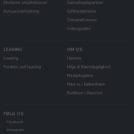
Eksterne smykkekurser
Samarbejdspartner
Kursusovernatning
Giftmeddelelse
Omvendt moms
Videoguides
LEASING
OM OS
Leasing
Historie
Fordele ved leasing
Miljø & Bæredygtighed
Medarbejdere
Mød os i København
Butikken i Ravsted
FØLG OS
Facebook
Instagram