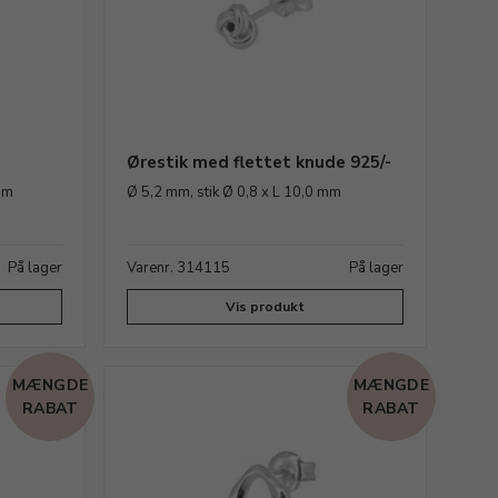
Ørestik med flettet knude 925/-
 mm
Ø 5,2 mm, stik Ø 0,8 x L 10,0 mm
På lager
Varenr. 314115
På lager
Vis produkt
MÆNGDE
MÆNGDE
RABAT
RABAT