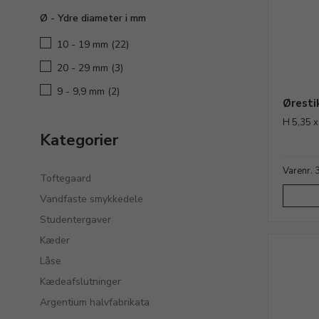
Ø - Ydre diameter i mm
10 - 19 mm
(22)
20 - 29 mm
(3)
9 - 9,9 mm
(2)
Øresti
H 5,35 x
Kategorier
Varenr.
Toftegaard
Vandfaste smykkedele
Studentergaver
Kæder
Låse
Kædeafslutninger
Argentium halvfabrikata