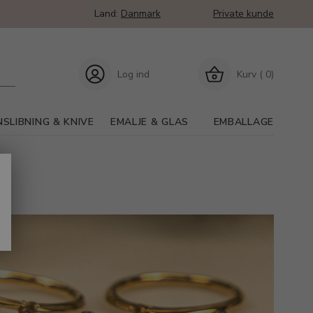
Land:
Danmark
Private kunde
Log ind
Kurv ( 0)
SLIBNING & KNIVE
EMALJE & GLAS
EMBALLAGE