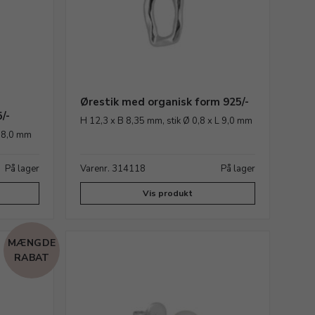
Ørestik med organisk form 925/-
/-
H 12,3 x B 8,35 mm, stik Ø 0,8 x L 9,0 mm
L 8,0 mm
På lager
Varenr. 314118
På lager
Vis produkt
MÆNGDE
RABAT