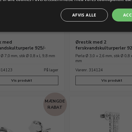
AFVIS ALLE
ACC
k med
Ørestik med 2
andskulturperle 925/-
ferskvandskulturperler 92
. Ø 7,0 mm, stik Ø 0,8 x L 9,8 mm
Perle Ø 3,0 + 2,6 mm, stik Ø 0,8 
mm
 314123
På lager
Varenr. 314124
Vis produkt
Vis produkt
MÆNGDE
RABAT