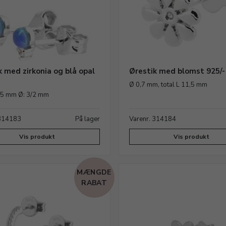
k med zirkonia og blå opal
Ørestik med blomst 925/-
Ø 0,7 mm, total L 11,5 mm
,75 mm Ø: 3/2 mm
 314183
På lager
Varenr. 314184
Vis produkt
Vis produkt
MÆNGDE
RABAT