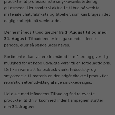
produkter til professionelle smykkeværksteder og
guldsmede. Her samler vi aktuelle tilbud på værktøj,
materialer, halvfabrikata og tilbehør, som kan bruges i det
daglige arbejde på værkstedet.
Denne måneds tilbud gælder fra
1. August til og med
31. August
. Tilbuddene er kun gældende i denne
periode, eller så længe lager haves.
Sortimentet kan variere fra måned til måned og giver dig
mulighed for at købe udvalgte varer til en fordelagtig pris.
Det kan være alt fra praktisk værkstedsudstyr og
smykkedele til materialer, der indgår direkte i produktion,
reparation eller udvikling af nye smykkedesigns.
Hold øje med Månedens Tilbud og find relevante
produkter til din virksomhed, inden kampagnen slutter
den
31. August
.