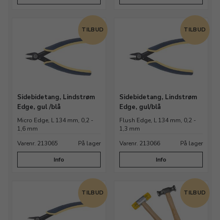
TILBUD
TILBUD
Sidebidetang, Lindstrøm
Sidebidetang, Lindstrøm
Edge, gul /blå
Edge, gul/blå
Micro Edge, L 134 mm, 0,2 -
Flush Edge, L 134 mm, 0,2 -
1,6 mm
1,3 mm
Varenr. 213065
På lager
Varenr. 213066
På lager
Info
Info
TILBUD
TILBUD