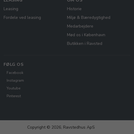
LEASING
OM OS
Leasing
Historie
Fordele ved leasing
Miljø & Bæredygtighed
Medarbejdere
Mød os i København
Butikken i Ravsted
FØLG OS
Facebook
Instagram
Youtube
Pinterest
Copyright © 2026, Ravstedhus ApS