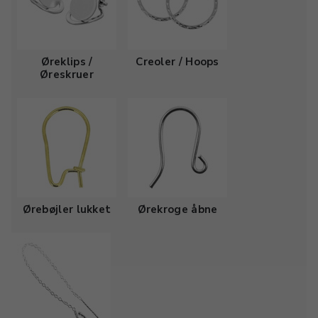
Øreklips /
Creoler / Hoops
Øreskruer
Ørebøjler lukket
Ørekroge åbne