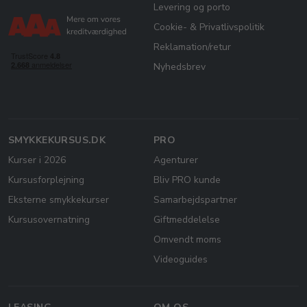
Levering og porto
Cookie- & Privatlivspolitik
Reklamation/retur
Nyhedsbrev
SMYKKEKURSUS.DK
PRO
Kurser i 2026
Agenturer
Kursusforplejning
Bliv PRO kunde
Eksterne smykkekurser
Samarbejdspartner
Kursusovernatning
Giftmeddelelse
Omvendt moms
Videoguides