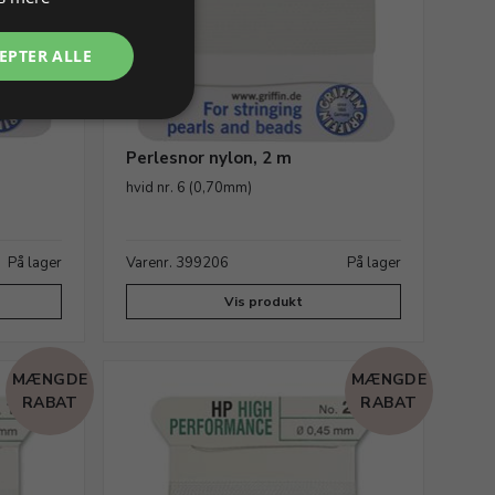
EPTER ALLE
Perlesnor nylon, 2 m
hvid nr. 6 (0,70mm)
På lager
Varenr. 399206
På lager
Vis produkt
MÆNGDE
MÆNGDE
RABAT
RABAT