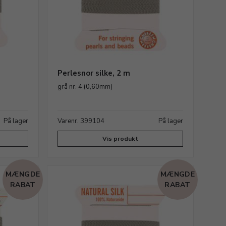
Perlesnor silke, 2 m
grå nr. 4 (0,60mm)
På lager
Varenr. 399104
På lager
Vis produkt
MÆNGDE
MÆNGDE
RABAT
RABAT