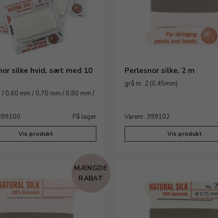
nor silke hvid, sæt med 10
Perlesnor silke, 2 m
grå nr. 2 (0,45mm)
/ 0,60 mm / 0,70 mm / 0,80 mm /
 399100
På lager
Varenr. 399102
Vis produkt
Vis produkt
MÆNGDE
RABAT