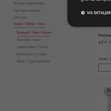
Øvrige smykkedele
Færdige smykker
VIS DETALJER
DIY-Sæt
Snøre / Bånd / Wire
Bomuld / Silke / Nylon
Perlesn
Elastiske snøre
grå nr. 
Lædersnøre / Skind
Kautschuk / Gummi
Varenr.
Wire / Tigerhaletråd