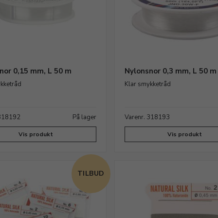
nor 0,15 mm, L 50 m
Nylonsnor 0,3 mm, L 50 m
kketråd
Klar smykketråd
 318192
På lager
Varenr. 318193
Vis produkt
Vis produkt
TILBUD