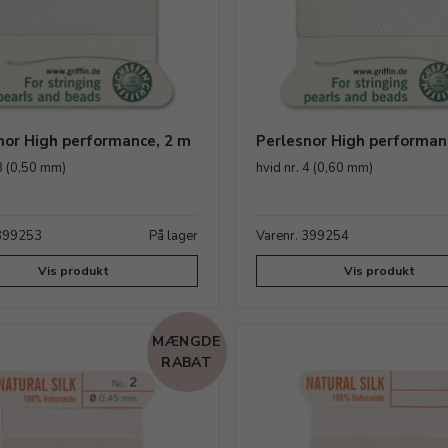
nor High performance, 2 m
Perlesnor High performan
 3 (0,50 mm)
hvid nr. 4 (0,60 mm)
 399253
På lager
Varenr. 399254
Vis produkt
Vis produkt
MÆNGDE
RABAT