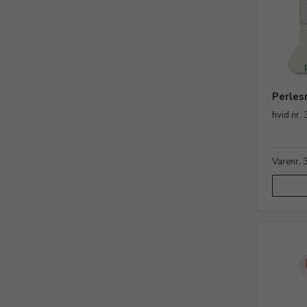
Perles
hvid nr.
Varenr.