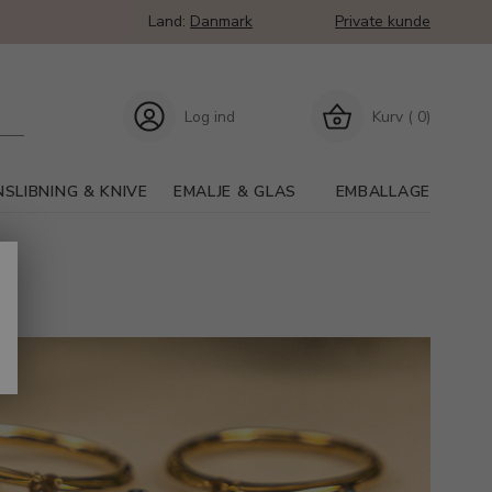
Land:
Danmark
Private kunde
Log ind
Kurv ( 0)
SLIBNING & KNIVE
EMALJE & GLAS
EMBALLAGE