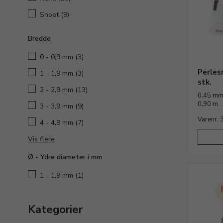
Snoet
(9)
Bredde
0 - 0,9 mm
(3)
Perles
1 - 1,9 mm
(3)
stk.
2 - 2,9 mm
(13)
0,45 mm 
0,90 m
3 - 3,9 mm
(9)
Varenr.
4 - 4,9 mm
(7)
Vis flere
Ø - Ydre diameter i mm
1 - 1,9 mm
(1)
Kategorier