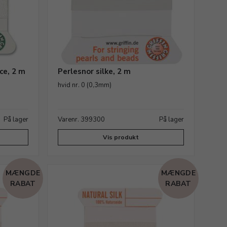
ce, 2 m
Perlesnor silke, 2 m
hvid nr. 0 (0,3mm)
På lager
Varenr. 399300
På lager
Vis produkt
MÆNGDE
MÆNGDE
RABAT
RABAT