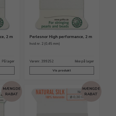
ce, 2 m
Perlesnor High performance, 2 m
hvid nr. 2 (0,45 mm)
På lager
Varenr. 399252
Ikke på lager
Vis produkt
MÆNGDE
MÆNGDE
RABAT
RABAT