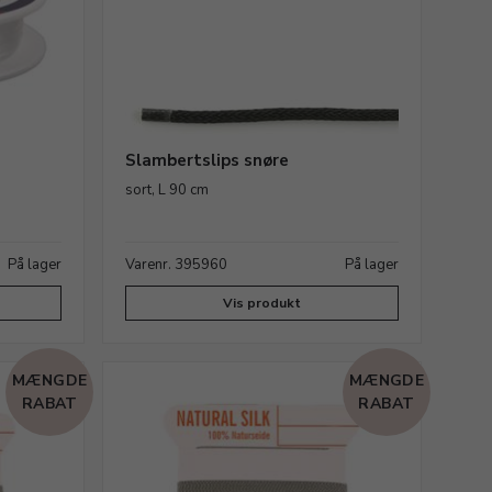
Slambertslips snøre
sort, L 90 cm
På lager
Varenr. 395960
På lager
Vis produkt
MÆNGDE
MÆNGDE
RABAT
RABAT