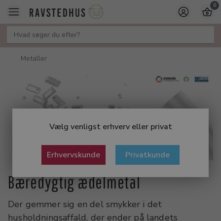
0
Metaller
Vælg venligst erhverv eller privat
Erhvervskunde
Privatkunde
Bæredygtig ædelmetal
Der gemmer sig en del smykker i det
husholdningsaffald, der ender på landets