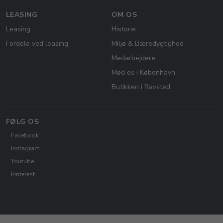
LEASING
OM OS
Leasing
Historie
Fordele ved leasing
Miljø & Bæredygtighed
Medarbejdere
Mød os i København
Butikken i Ravsted
FØLG OS
Facebook
Instagram
Youtube
Pinterest