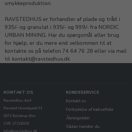
smykkeproduktion.
RAVSTEDHUS er forhandler af plade og tråd i
935/- og granulat i 935/- og 999/- fra NORDIC
URBAN MINING. Har du spørgsmål eller brug
for hjælp, er du mere end velkommen til at
kontakte os på telefon 74 64 76 28 eller via mail
til kontakt@ravstedhus.dk
KONTAKT OS
KUNDESERVICE
Ravstedhus ApS
Kontakt os
Ravsted Hovedgade 51
Fortrydelse af købsaftale
6372 Bylderup-Bov
Åbningstider
CVR: 27226329
Sådan handler du
info@ravstedhus.dk