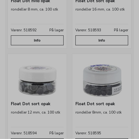
Float Dot hvid opak
Float Dot sort opak
rondeller 8 mm, ca. 100 stk
rondeller 16 mm, ca. 100 stk
Varenr. 518592
På lager
Varenr. 518593
På lager
Info
Info
Float Dot sort opak
Float Dot sort opak
rondeller 12 mm, ca. 100 stk
rondeller 8mm, ca. 100 stk
Varenr. 518594
På lager
Varenr. 518595