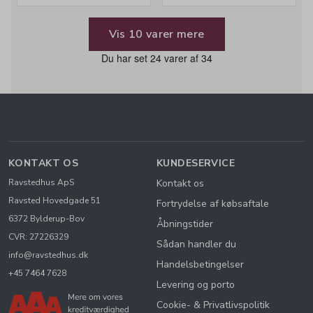
Vis 10 varer mere
Du har set 24 varer af 34
KONTAKT OS
KUNDESERVICE
Ravstedhus ApS
Kontakt os
Ravsted Hovedgade 51
Fortrydelse af købsaftale
6372 Bylderup-Bov
Åbningstider
CVR: 27226329
Sådan handler du
info@ravstedhus.dk
Handelsbetingelser
+45 7464 7628
Levering og porto
Cookie- & Privatlivspolitik