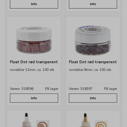
Info
Info
Float Dot rød transperent
Float Dot rød transperent
rondeller 12mm, ca. 100 stk
rondeller 8mm, ca. 100 stk
Varenr. 518596
På lager
Varenr. 518597
På lager
Info
Info