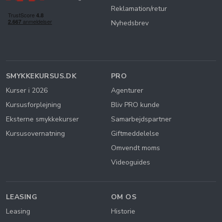
Reklamation/retur
Nyhedsbrev
SMYKKEKURSUS.DK
PRO
Kurser i 2026
Agenturer
Kursusforplejning
Bliv PRO kunde
Eksterne smykkekurser
Samarbejdspartner
Kursusovernatning
Giftmeddelelse
Omvendt moms
Videoguides
LEASING
OM OS
Leasing
Historie