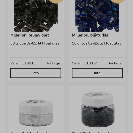
Millefiori, brun/violet
Millefiori, blå/turkis
50 g. coe 82-85, til Float glas
50 g. coe 82-85, til Float glas
Varenr. 518031
På lager
Varenr. 518032
På lager
Info
Info