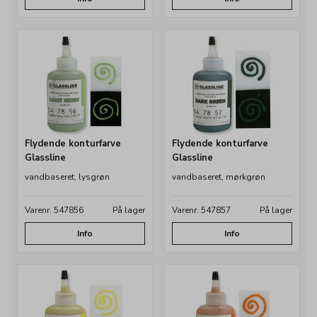
Flydende konturfarve
Flydende konturfarve
Glassline
Glassline
vandbaseret, lysgrøn
vandbaseret, mørkgrøn
Varenr. 547856
På lager
Varenr. 547857
På lager
Info
Info