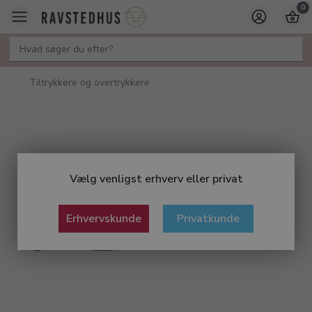
0
Tiltrykkere og overtrykkere
Vælg venligst erhverv eller privat
Erhvervskunde
Privatkunde