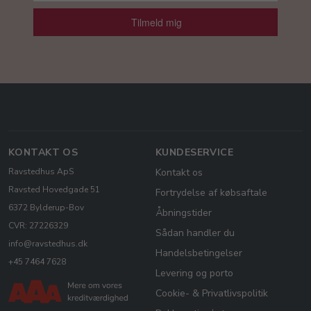
Tilmeld mig
KONTAKT OS
KUNDESERVICE
Ravstedhus ApS
Kontakt os
Ravsted Hovedgade 51
Fortrydelse af købsaftale
6372 Bylderup-Bov
Åbningstider
CVR: 27226329
Sådan handler du
info@ravstedhus.dk
Handelsbetingelser
+45 7464 7628
Levering og porto
Cookie- & Privatlivspolitik