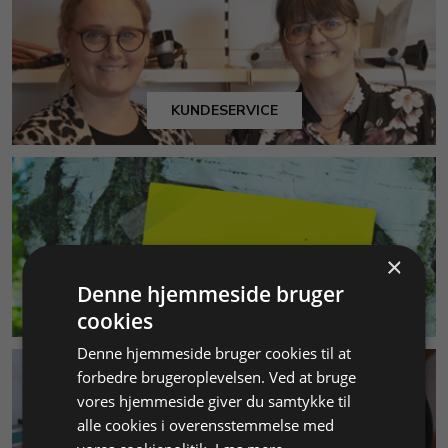
KUNDESERVICE
×
Denne hjemmeside bruger
MILJØ & BÆREDYGTIGHED
cookies
Denne hjemmeside bruger cookies til at
forbedre brugeroplevelsen. Ved at bruge
vores hjemmeside giver du samtykke til
alle cookies i overensstemmelse med