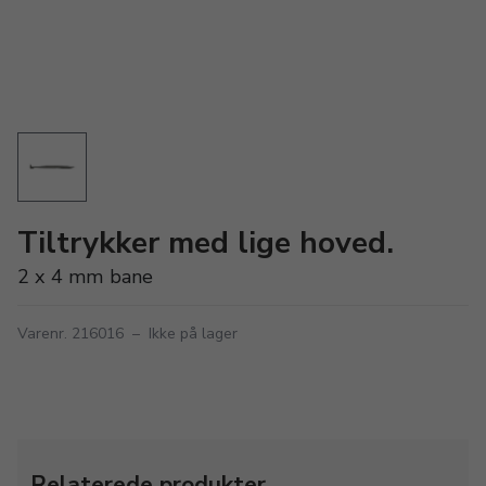
Tiltrykker med lige hoved.
2 x 4 mm bane
Varenr. 216016
–
Ikke på lager
Relaterede produkter