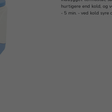
hurtigere end kold, og v
- 5 min. - ved kold syre