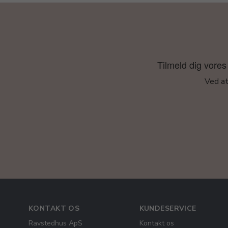
Tilmeld dig vores 
Ved at
KONTAKT OS
KUNDESERVICE
Ravstedhus ApS
Kontakt os