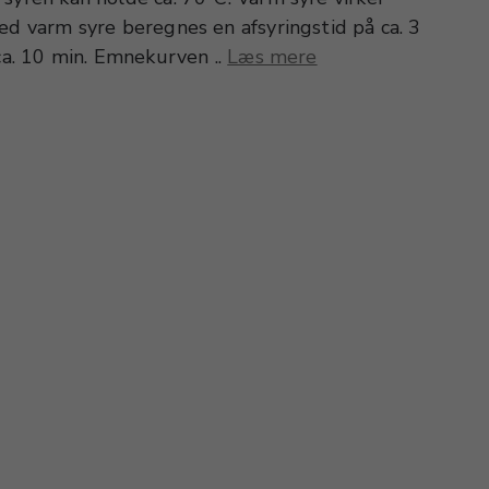
ed varm syre beregnes en afsyringstid på ca. 3
 ca. 10 min. Emnekurven ..
Læs mere