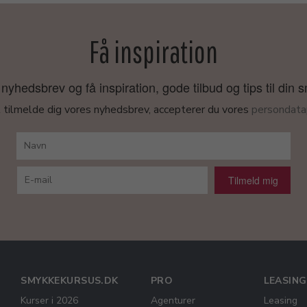
Få inspiration
nyhedsbrev og få inspiration, gode tilbud og tips til din 
 tilmelde dig vores nyhedsbrev, accepterer du vores
persondatap
Tilmeld mig
SMYKKEKURSUS.DK
PRO
LEASING
Kurser i 2026
Agenturer
Leasing