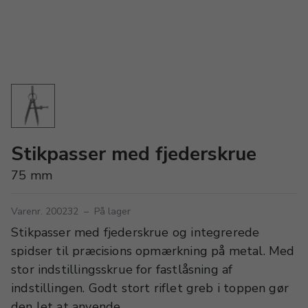
Stikpasser med fjederskrue
75 mm
Varenr. 200232
–
På lager
Stikpasser med fjederskrue og integrerede
spidser til præcisions opmærkning på metal. Med
stor indstillingsskrue for fastlåsning af
indstillingen. Godt stort riflet greb i toppen gør
den let at anvende.