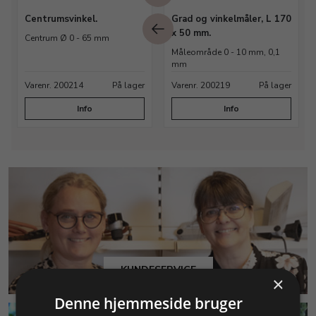
Centrumsvinkel.
Grad og vinkelmåler, L 170
x 50 mm.
Centrum Ø 0 - 65 mm
Måleområde 0 - 10 mm, 0,1
mm
Varenr. 200214
På lager
Varenr. 200219
På lager
Info
Info
KUNDESERVICE
×
Denne hjemmeside bruger