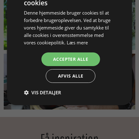
cookies
Denne hjemmeside bruger cookies til at
forbedre brugeroplevelsen. Ved at bruge
vores hjemmeside giver du samtykke til
alle cookies i overensstemmelse med
MILJØ & BÆREDYGTIGHED
vores cookiepolitik.
Læs mere
ACCEPTER ALLE
AFVIS ALLE
VIS DETALJER
SMYKKEKURSUS
Få inspiration