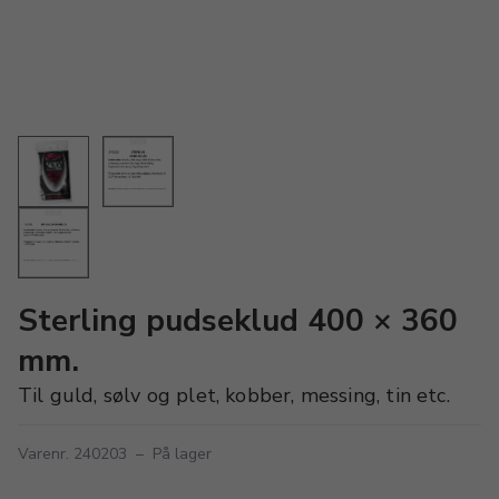
Sterling pudseklud 400 × 360
mm.
Til guld, sølv og plet, kobber, messing, tin etc.
Varenr. 240203
–
På lager