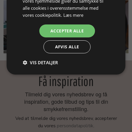
vores hjemmeside giver du samtykke til
alle cookies i overensstemmelse med
vores cookiepolitik.
Læs mere
ACCEPTER ALLE
SMYKKEKURSUS
AFVIS ALLE
VIS DETALJER
Få inspiration
Tilmeld dig vores nyhedsbrev og få
inspiration, gode tilbud og tips til din
smykkefremstilling.
Ved at tilmelde dig vores nyhedsbrev, accepterer
du vores
persondatapolitik
.