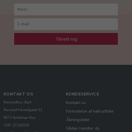
Tilmeld mig
KONTAKT OS
KUNDESERVICE
Ravstedhus ApS
Kontakt os
Ravsted Hovedgade 51
Fortrydelse af købsaftale
6372 Bylderup-Bov
Åbningstider
CVR: 27226329
Sådan handler du