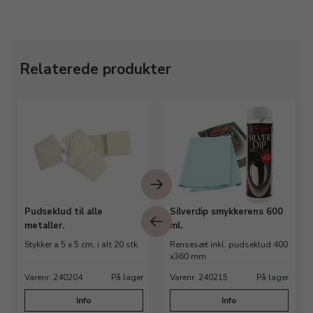
Relaterede produkter
Pudseklud til alle
Silverdip smykkerens 600
metaller.
ml.
Stykker a 5 x 5 cm, i alt 20 stk.
Rensesæt inkl. pudseklud 400
x360 mm
Varenr. 240204
På lager
Varenr. 240215
På lager
Info
Info