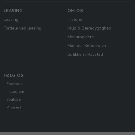
LEASING
OM OS
Leasing
Historie
Fordele ved leasing
Miljø & Bæredygtighed
Medarbejdere
Mød os i København
Butikken i Ravsted
FØLG OS
Facebook
Instagram
Youtube
Pinterest