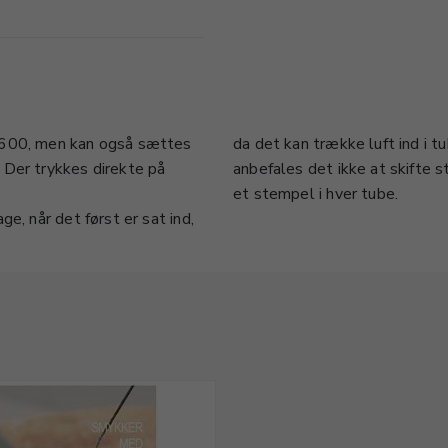
3600, men kan også sættes
da det kan trække luft ind i t
 Der trykkes direkte på
anbefales det ikke at skifte
et stempel i hver tube.
e, når det først er sat ind,