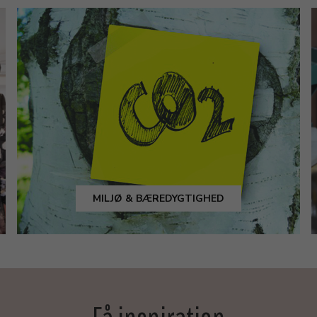
MILJØ & BÆREDYGTIGHED