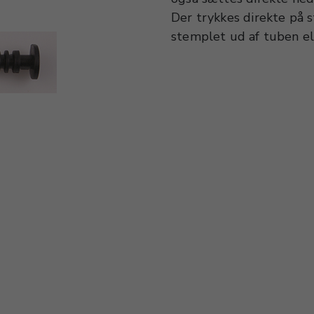
Der trykkes direkte på 
stemplet ud af tuben elle