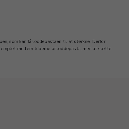
uben, som kan få loddepastaen til at størkne. Derfor
 stemplet mellem tuberne af loddepasta, men at sætte