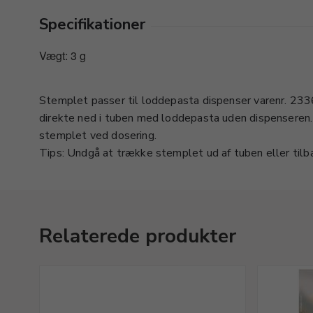
Specifikationer
Vægt: 3 g
Stemplet passer til loddepasta dispenser varenr. 23
direkte ned i tuben med loddepasta uden dispenseren.
stemplet ved dosering.
Tips: Undgå at trække stemplet ud af tuben eller tilbag
Relaterede produkter