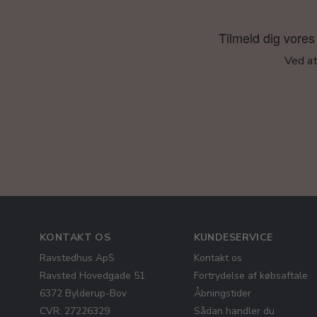
Tilmeld dig vores 
Ved at
KONTAKT OS
KUNDESERVICE
Ravstedhus ApS
Kontakt os
Ravsted Hovedgade 51
Fortrydelse af købsaftale
6372 Bylderup-Bov
Åbningstider
CVR: 27226329
Sådan handler du