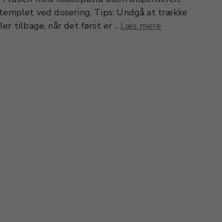
stemplet ved dosering. Tips: Undgå at trække
r tilbage, når det først er ..
Læs mere