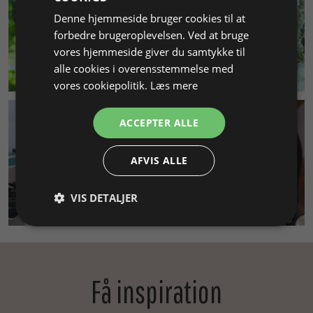
Denne hjemmeside bruger cookies til at
forbedre brugeroplevelsen. Ved at bruge
vores hjemmeside giver du samtykke til
MILJØ & BÆREDYGTIGHED
alle cookies i overensstemmelse med
vores cookiepolitik.
Læs mere
ACCEPTER ALLE
AFVIS ALLE
VIS DETALJER
SMYKKEKURSUS
Få inspiration