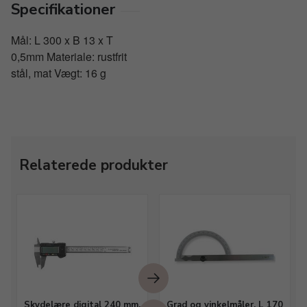
Specifikationer
Mål: L 300 x B 13 x T
0,5mm Materiale: rustfrit
stål, mat Vægt: 16 g
Relaterede produkter
Skydelære digital 240 mm,
Grad og vinkelmåler, L 170