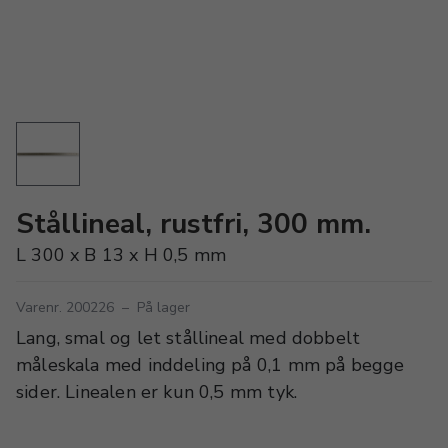
Stållineal, rustfri, 300 mm.
L 300 x B 13 x H 0,5 mm
Varenr. 200226
–
På lager
Lang, smal og let stållineal med dobbelt
måleskala med inddeling på 0,1 mm på begge
sider. Linealen er kun 0,5 mm tyk.