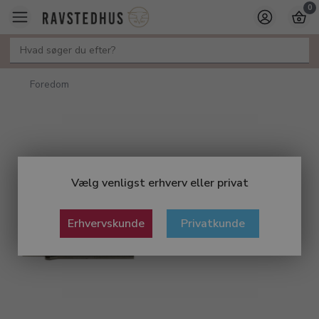
0
Foredom
Vælg venligst erhverv eller privat
Erhvervskunde
Privatkunde