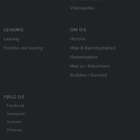
Videoguides
LEASING
OM OS
Leasing
Historie
Fordele ved leasing
Miljø & Bæredygtighed
Medarbejdere
Mød os i København
Butikken i Ravsted
FØLG OS
Facebook
Instagram
Youtube
Pinterest