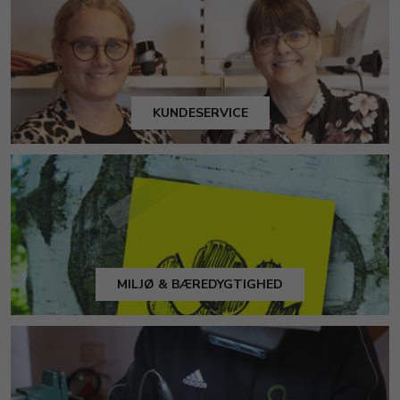
KUNDESERVICE
MILJØ & BÆREDYGTIGHED