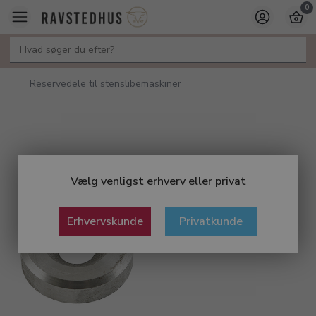
0
Reservedele til stenslibemaskiner
Vælg venligst erhverv eller privat
Erhvervskunde
Privatkunde