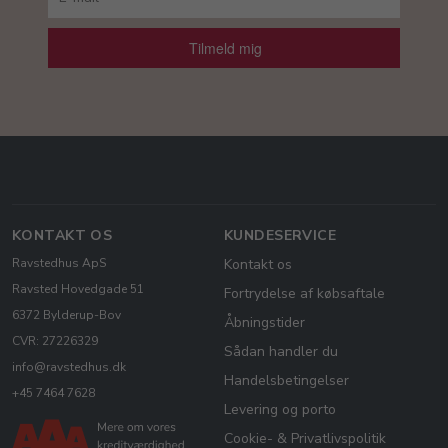
Tilmeld mig
KONTAKT OS
KUNDESERVICE
Ravstedhus ApS
Kontakt os
Ravsted Hovedgade 51
Fortrydelse af købsaftale
6372 Bylderup-Bov
Åbningstider
CVR: 27226329
Sådan handler du
info@ravstedhus.dk
Handelsbetingelser
+45 7464 7628
Levering og porto
Cookie- & Privatlivspolitik