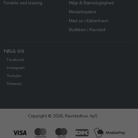
Fordele ved leasing
Miljø & Bæredygtighed
Medarbejdere
Mød os i København
Butikken i Ravsted
FØLG OS
Facebook
Instagram
Youtube
Pinterest
Copyright © 2026, Ravstedhus ApS