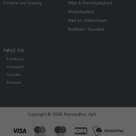
Fordele ved leasing
Miljø & Bæredygtighed
Medarbejdere
Mød os i København
Butikken i Ravsted
FØLG OS
Facebook
Instagram
Youtube
Pinterest
Copyright © 2026, Ravstedhus ApS