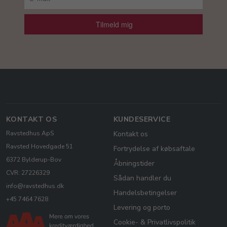
Tilmeld mig
KONTAKT OS
KUNDESERVICE
Ravstedhus ApS
Kontakt os
Ravsted Hovedgade 51
Fortrydelse af købsaftale
6372 Bylderup-Bov
Åbningstider
CVR: 27226329
Sådan handler du
info@ravstedhus.dk
Handelsbetingelser
+45 7464 7628
Levering og porto
Cookie- & Privatlivspolitik