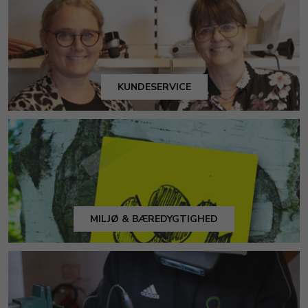
KUNDESERVICE
MILJØ & BÆREDYGTIGHED