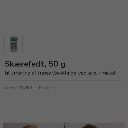
Skærefedt, 50 g
til smøring af fræser/savklinge ved arb. i metal
Varenr. 214501
–
På lager