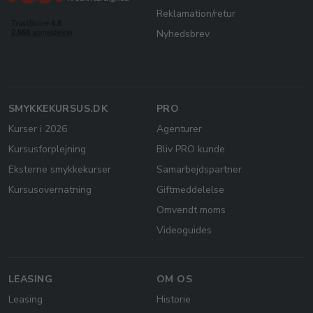
Reklamation/retur
Nyhedsbrev
SMYKKEKURSUS.DK
PRO
Kurser i 2026
Agenturer
Kursusforplejning
Bliv PRO kunde
Eksterne smykkekurser
Samarbejdspartner
Kursusovernatning
Giftmeddelelse
Omvendt moms
Videoguides
LEASING
OM OS
Leasing
Historie