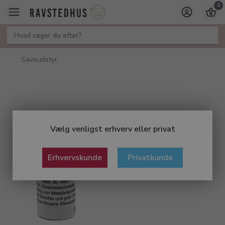
0
Saveudstyr
Vælg venligst erhverv eller privat
Erhvervskunde
Privatkunde