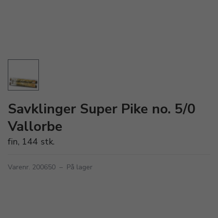
Savklinger Super Pike no. 5/0
Vallorbe
fin, 144 stk.
Varenr. 200650
–
På lager