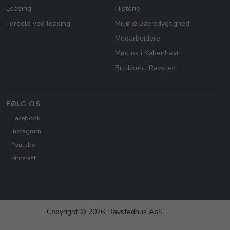
Leasing
Historie
Fordele ved leasing
Miljø & Bæredygtighed
Medarbejdere
Mød os i København
Butikken i Ravsted
FØLG OS
Facebook
Instagram
Youtube
Pinterest
Copyright © 2026, Ravstedhus ApS