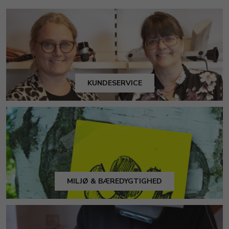
KUNDESERVICE
MILJØ & BÆREDYGTIGHED