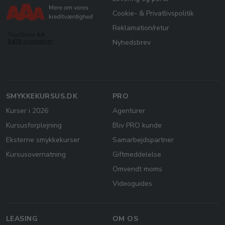
Cookie- & Privatlivspolitik
Reklamation/retur
Nyhedsbrev
SMYKKEKURSUS.DK
PRO
Kurser i 2026
Agenturer
Kursusforplejning
Bliv PRO kunde
Eksterne smykkekurser
Samarbejdspartner
Kursusovernatning
Giftmeddelelse
Omvendt moms
Videoguides
LEASING
OM OS