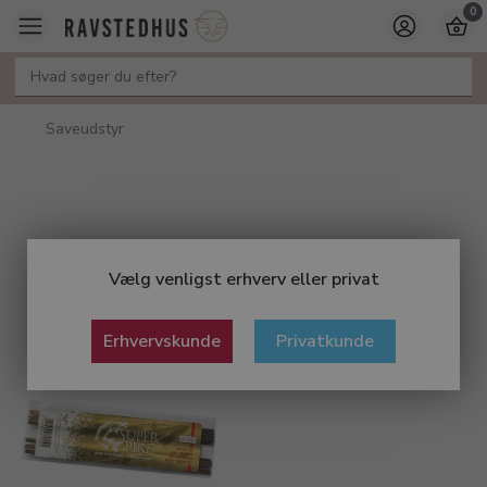
0
Saveudstyr
Vælg venligst erhverv eller privat
Erhvervskunde
Privatkunde