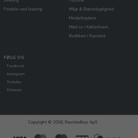
Leasing
Historie
Fordele ved leasing
Miljø & Bæredygtighed
Medarbejdere
Mød os i København
Butikken i Ravsted
FØLG OS
Facebook
Instagram
Youtube
Pinterest
Copyright © 2026, Ravstedhus ApS