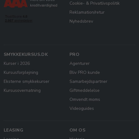
Cookie- & Privatlivspolitik
Reklamation/retur
Nyhedsbrev
SMYKKEKURSUS.DK
PRO
Kurser i 2026
Agenturer
Kursusforplejning
Bliv PRO kunde
Eksterne smykkekurser
Samarbejdspartner
Kursusovernatning
Giftmeddelelse
Omvendt moms
Videoguides
LEASING
OM OS