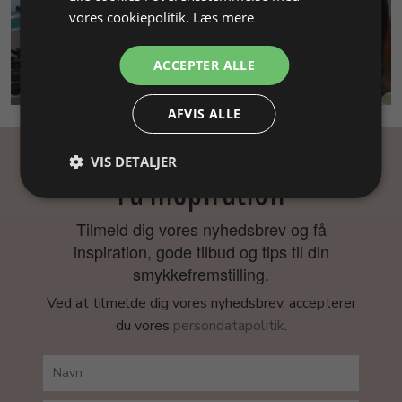
vores cookiepolitik.
Læs mere
ACCEPTER ALLE
SMYKKEKURSUS
AFVIS ALLE
VIS DETALJER
Få inspiration
Tilmeld dig vores nyhedsbrev og få
inspiration, gode tilbud og tips til din
smykkefremstilling.
Ved at tilmelde dig vores nyhedsbrev, accepterer
du vores
persondatapolitik
.