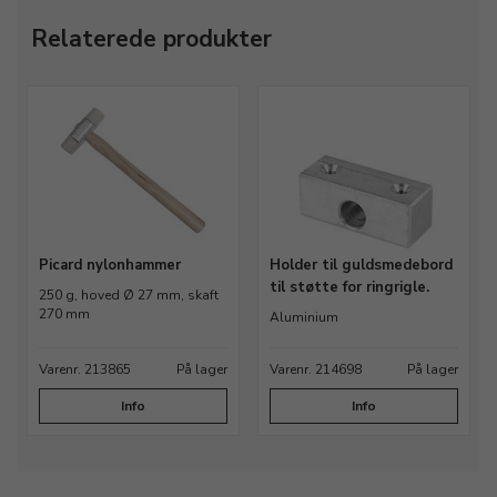
Relaterede produkter
Picard nylonhammer
Holder til guldsmedebord
til støtte for ringrigle.
250 g, hoved Ø 27 mm, skaft
270 mm
Aluminium
Varenr. 213865
På lager
Varenr. 214698
På lager
Info
Info