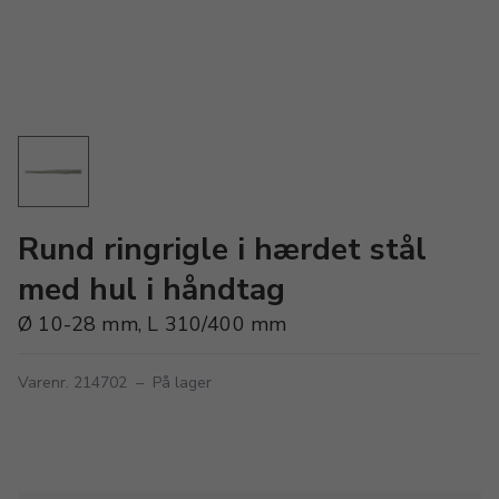
Rund ringrigle i hærdet stål
med hul i håndtag
Ø 10-28 mm, L 310/400 mm
Varenr. 214702
–
På lager