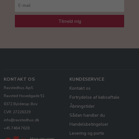
Tilmeld mig
KONTAKT OS
KUNDESERVICE
Ravstedhus ApS
Kontakt os
Ravsted Hovedgade 51
Fortrydelse af købsaftale
6372 Bylderup-Bov
Åbningstider
CVR: 27226329
Sådan handler du
info@ravstedhus.dk
Handelsbetingelser
+45 7464 7628
Levering og porto