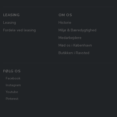
LEASING
OM OS
Leasing
Historie
Fordele ved leasing
Miljø & Bæredygtighed
Medarbejdere
Mød os i København
Butikken i Ravsted
FØLG OS
Facebook
Instagram
Youtube
Pinterest