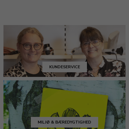
KUNDESERVICE
MILJØ & BÆREDYGTIGHED