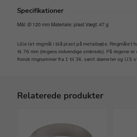
Specifikationer
Mål: Ø 120 mm Materiale: plast Vægt: 47 g
Lille let ringmål i blå plast på metalbøjle. Ringmålet ha
til 76 mm (ringens indvendige omkreds). På ringene e
fransk ringnummer fra 1 til 36, samt diameter og U.S 
Relaterede produkter