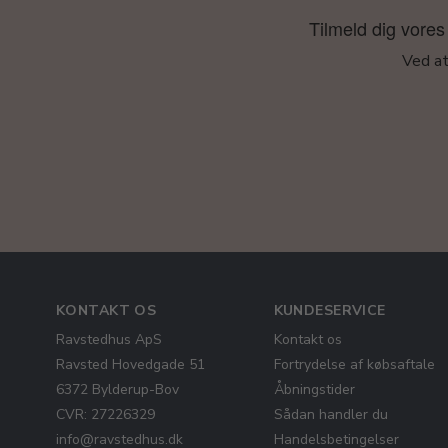
Tilmeld dig vores 
Ved at
KONTAKT OS
KUNDESERVICE
Ravstedhus ApS
Kontakt os
Ravsted Hovedgade 51
Fortrydelse af købsaftale
6372 Bylderup-Bov
Åbningstider
CVR: 27226329
Sådan handler du
info@ravstedhus.dk
Handelsbetingelser