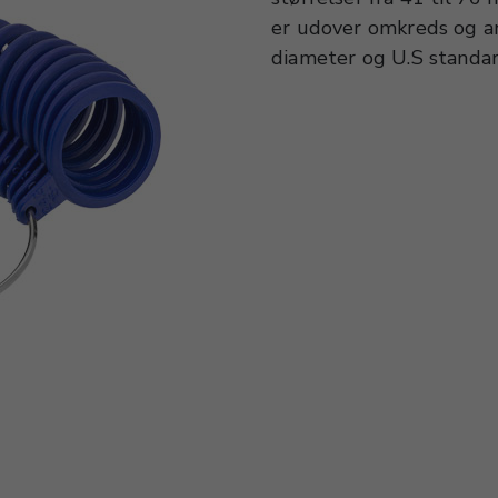
er udover omkreds og an
diameter og U.S standard