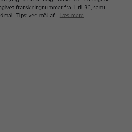
givet fransk ringnummer fra 1 til 36, samt
mål. Tips: ved mål af ..
Læs mere