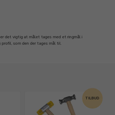
 er det vigtig at målet tages med et ringmål i
rofil, som den der tages mål til.
TILBUD