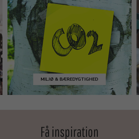
MILJØ & BÆREDYGTIGHED
Få inspiration