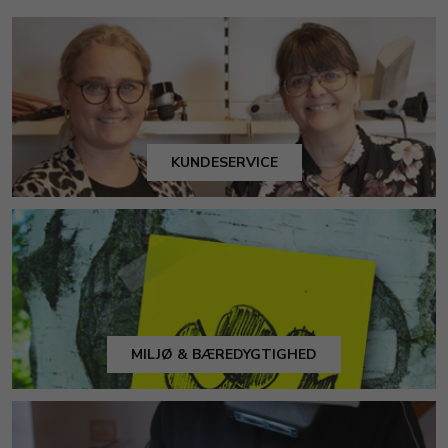
KUNDESERVICE
MILJØ & BÆREDYGTIGHED