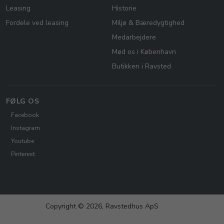
Leasing
Historie
Fordele ved leasing
Miljø & Bæredygtighed
Medarbejdere
Mød os i København
Butikken i Ravsted
FØLG OS
Facebook
Instagram
Youtube
Pinterest
Copyright © 2026, Ravstedhus ApS