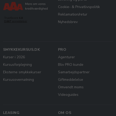
Cookie- & Privatlivspolitik
Reklamation/retur
Nyhedsbrev
SMYKKEKURSUS.DK
PRO
Kurser i 2026
Agenturer
Kursusforplejning
Bliv PRO kunde
Eksterne smykkekurser
Samarbejdspartner
Kursusovernatning
Giftmeddelelse
Omvendt moms
Videoguides
LEASING
OM OS