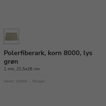
Polerfiberark, korn 8000, lys
grøn
1 mic, 21,5x28 cm
Varenr. 210304
–
På lager