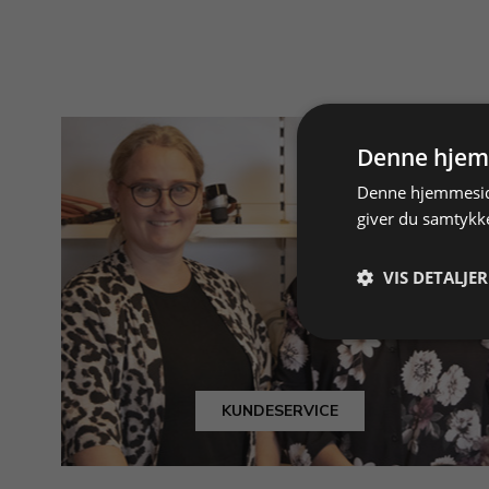
Denne hjem
Denne hjemmeside
giver du samtykke
VIS DETALJER
KUNDESERVICE