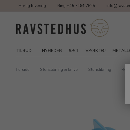
Hurtig levering
Ring +45 7464 7625
info@ravste
TILBUD
NYHEDER
SÆT
VÆRKTØJ
METALL
Forside
Stenslibning & knive
Stenslibning
Rese