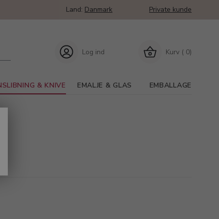
Land:
Danmark
Private kunde
Log ind
Kurv ( 0)
SLIBNING & KNIVE
EMALJE & GLAS
EMBALLAGE