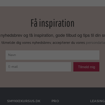
Få inspiration
nyhedsbrev og få inspiration, gode tilbud og tips til din 
 tilmelde dig vores nyhedsbrev, accepterer du vores
persondatap
Tilmeld mig
SMYKKEKURSUS.DK
PRO
LEASING