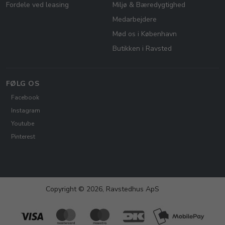
Fordele ved leasing
Miljø & Bæredygtighed
Medarbejdere
Mød os i København
Butikken i Ravsted
FØLG OS
Facebook
Instagram
Youtube
Pinterest
Copyright © 2026, Ravstedhus ApS