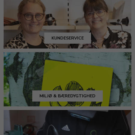
KUNDESERVICE
MILJØ & BÆREDYGTIGHED