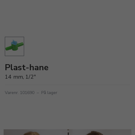
Plast-hane
14 mm, 1/2"
Varenr. 101690
–
På lager