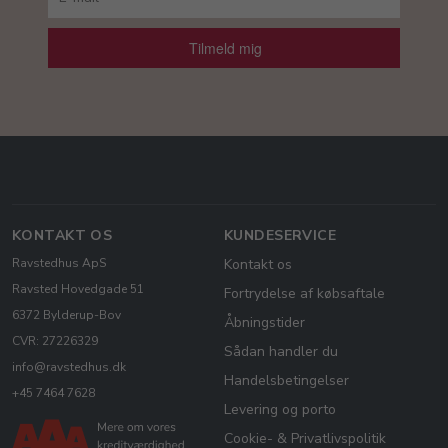
Tilmeld mig
KONTAKT OS
KUNDESERVICE
Ravstedhus ApS
Kontakt os
Ravsted Hovedgade 51
Fortrydelse af købsaftale
6372 Bylderup-Bov
Åbningstider
CVR: 27226329
Sådan handler du
info@ravstedhus.dk
Handelsbetingelser
+45 7464 7628
Levering og porto
Cookie- & Privatlivspolitik