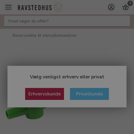
0
Reservedele til stenslibemaskiner
Vælg venligst erhverv eller privat
Erhvervskunde
Privatkunde