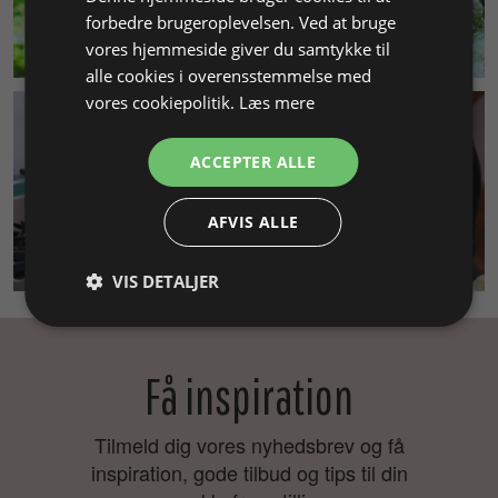
forbedre brugeroplevelsen. Ved at bruge
MILJØ & BÆREDYGTIGHED
vores hjemmeside giver du samtykke til
alle cookies i overensstemmelse med
vores cookiepolitik.
Læs mere
ACCEPTER ALLE
AFVIS ALLE
SMYKKEKURSUS
VIS DETALJER
Få inspiration
Tilmeld dig vores nyhedsbrev og få
inspiration, gode tilbud og tips til din