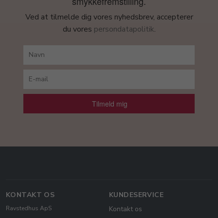
smykkefremstilling.
Ved at tilmelde dig vores nyhedsbrev, accepterer
du vores
persondatapolitik
.
Tilmeld mig
KONTAKT OS
KUNDESERVICE
Ravstedhus ApS
Kontakt os