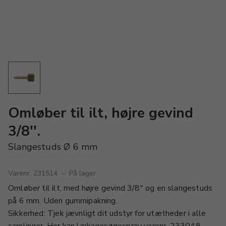
Omløber til ilt, højre gevind
3/8''.
Slangestuds Ø 6 mm
Varenr. 231514
–
På lager
Omløber til ilt, med højre gevind 3/8" og en slangestuds
på 6 mm. Uden gummipakning.
Sikkerhed: Tjek jævnligt dit udstyr for utætheder i alle