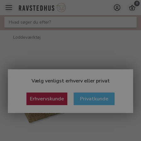
0
Loddeværktøj
Vælg venligst erhverv eller privat
Erhvervskunde
Privatkunde