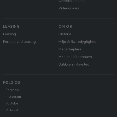
Omvendt moms
Videoguides
LEASING
OM OS
Leasing
Historie
Fordele ved leasing
Miljø & Bæredygtighed
Medarbejdere
Mød os i København
Butikken i Ravsted
FØLG OS
Facebook
Instagram
Youtube
Pinterest