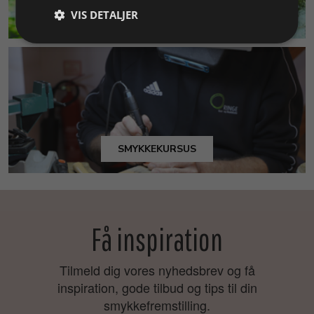
VIS DETALJER
MILJØ & BÆREDYGTIGHED
SMYKKEKURSUS
Få inspiration
Tilmeld dig vores nyhedsbrev og få
inspiration, gode tilbud og tips til din
smykkefremstilling.