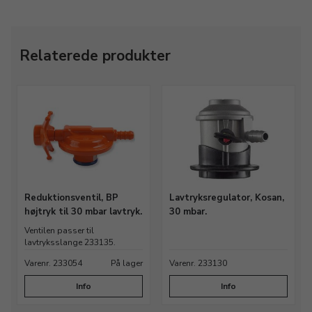
Relaterede produkter
Reduktionsventil, BP
Lavtryksregulator, Kosan,
højtryk til 30 mbar lavtryk.
30 mbar.
Ventilen passer til
lavtryksslange 233135.
Varenr. 233054
På lager
Varenr. 233130
Info
Info