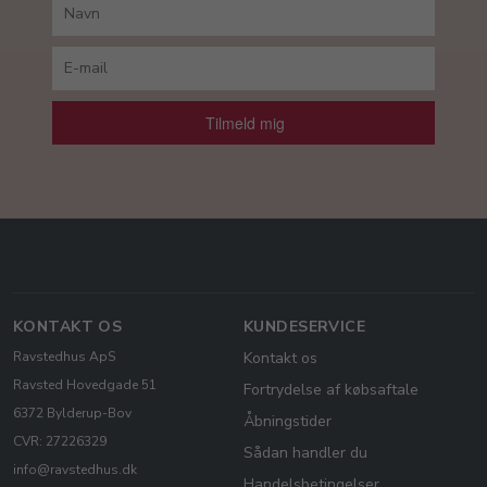
Tilmeld mig
KONTAKT OS
KUNDESERVICE
Ravstedhus ApS
Kontakt os
Ravsted Hovedgade 51
Fortrydelse af købsaftale
6372 Bylderup-Bov
Åbningstider
CVR: 27226329
Sådan handler du
info@ravstedhus.dk
Handelsbetingelser