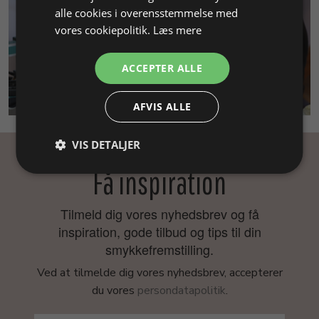
alle cookies i overensstemmelse med
vores cookiepolitik.
Læs mere
ACCEPTER ALLE
SMYKKEKURSUS
AFVIS ALLE
VIS DETALJER
Få inspiration
Tilmeld dig vores nyhedsbrev og få
inspiration, gode tilbud og tips til din
smykkefremstilling.
Ved at tilmelde dig vores nyhedsbrev, accepterer
du vores
persondatapolitik
.