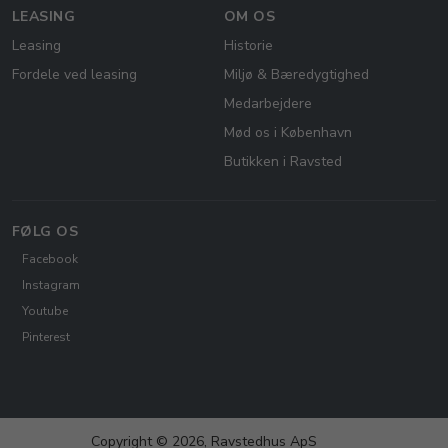
LEASING
OM OS
Leasing
Historie
Fordele ved leasing
Miljø & Bæredygtighed
Medarbejdere
Mød os i København
Butikken i Ravsted
FØLG OS
Facebook
Instagram
Youtube
Pinterest
Copyright © 2026, Ravstedhus ApS