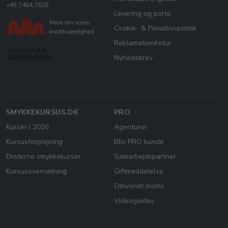
+45 7464 7628
Levering og porto
Cookie- & Privatlivspolitik
Reklamation/retur
Nyhedsbrev
SMYKKEKURSUS.DK
PRO
Kurser i 2026
Agenturer
Kursusforplejning
Bliv PRO kunde
Eksterne smykkekurser
Samarbejdspartner
Kursusovernatning
Giftmeddelelse
Omvendt moms
Videoguides