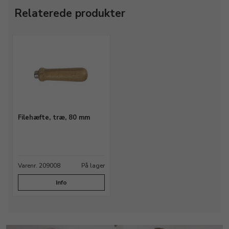
Relaterede produkter
Filehæfte, træ, 80 mm
Varenr. 209008
På lager
Info