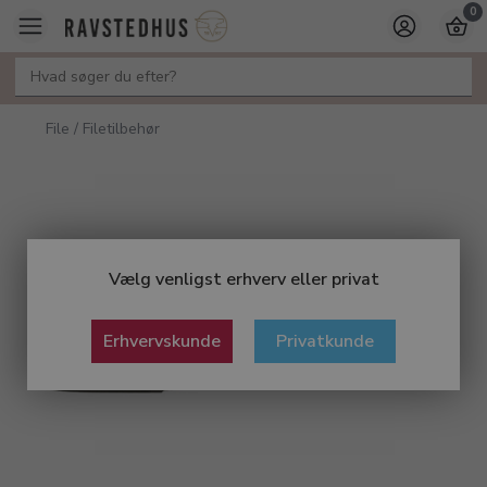
0
File / Filetilbehør
Vælg venligst erhverv eller privat
Erhvervskunde
Privatkunde