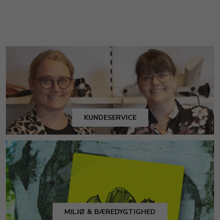
KUNDESERVICE
MILJØ & BÆREDYGTIGHED