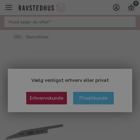
0
GRS - BenchMate
Vælg venligst erhverv eller privat
Erhvervskunde
Privatkunde