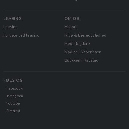
LEASING
OM OS
Leasing
Historie
Fordele ved leasing
Miljø & Bæredygtighed
Medarbejdere
Mød os i København
Butikken i Ravsted
FØLG OS
Facebook
Instagram
Youtube
Pinterest