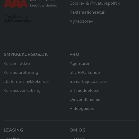
Cookie- & Privatlivspolitik
Reklamation/retur
Nyhedsbrev
SMYKKEKURSUS.DK
PRO
Kurser i 2026
Agenturer
Kursusforplejning
Bliv PRO kunde
Eksterne smykkekurser
Samarbejdspartner
Kursusovernatning
Giftmeddelelse
Omvendt moms
Videoguides
LEASING
OM OS