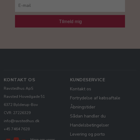
Tilmeld mig
KONTAKT OS
KUNDESERVICE
Ravstedhus ApS
Kontakt os
Ravsted Hovedgade 51
Fortrydelse af købsaftale
6372 Bylderup-Bov
Åbningstider
CVR: 27226329
Sådan handler du
info@ravstedhus.dk
Handelsbetingelser
+45 7464 7628
Levering og porto