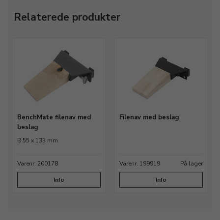
Relaterede produkter
BenchMate filenav med
Filenav med beslag
beslag
B 55 x 133 mm
Varenr. 200178
Varenr. 199919
På lager
Info
Info