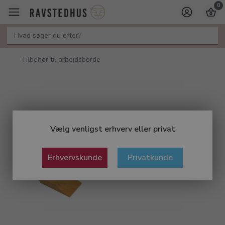
0
Tilbehør til arbejdsborde
Vælg venligst erhverv eller privat
Erhvervskunde
Privatkunde