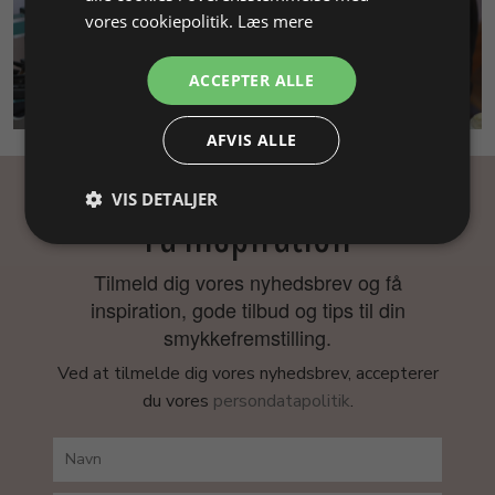
vores cookiepolitik.
Læs mere
ACCEPTER ALLE
SMYKKEKURSUS
AFVIS ALLE
VIS DETALJER
Få inspiration
Tilmeld dig vores nyhedsbrev og få
inspiration, gode tilbud og tips til din
smykkefremstilling.
Ved at tilmelde dig vores nyhedsbrev, accepterer
du vores
persondatapolitik
.