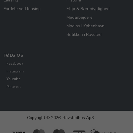
Leasing
Historie
Fordele ved leasing
Miljø & Bæredygtighed
Medarbejdere
Mød os i København
Butikken i Ravsted
FØLG OS
Facebook
Instagram
Youtube
Pinterest
Copyright © 2026, Ravstedhus ApS