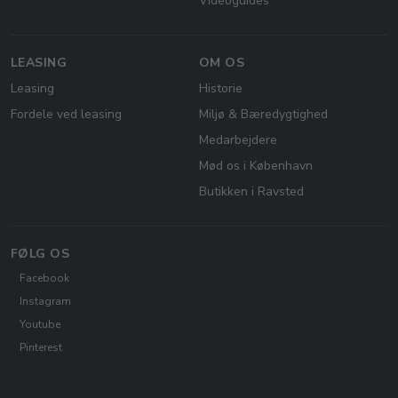
Videoguides
LEASING
OM OS
Leasing
Historie
Fordele ved leasing
Miljø & Bæredygtighed
Medarbejdere
Mød os i København
Butikken i Ravsted
FØLG OS
Facebook
Instagram
Youtube
Pinterest