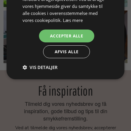
vores hjemmeside giver du samtykke til
alle cookies i overensstemmelse med
vores cookiepolitik.
Læs mere
ACCEPTER ALLE
AFVIS ALLE
SMYKKEKURSUS
VIS DETALJER
Få inspiration
Tilmeld dig vores nyhedsbrev og få
inspiration, gode tilbud og tips til din
smykkefremstilling.
Ved at tilmelde dig vores nyhedsbrev, accepterer