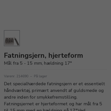
Fatningsjern, hjerteform
Mål fra 5 - 15 mm, hældning 17°
Varenr. 214690
–
På lager
Det specialhærdede fatningsjern er et essentielt
håndværktøj, primært anvendt af guldsmede og
andre inden for smykkefremstilling.
Fatningsjernet er hjerteformet og har mål fra 5
til 15 mm med en hældning på 17°.Ved