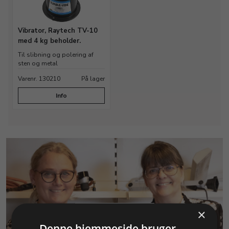
Vibrator, Raytech TV-10
med 4 kg beholder.
Til slibning og polering af
sten og metal
Varenr. 130210
På lager
Info
×
KUNDESERVICE
Denne hjemmeside bruger