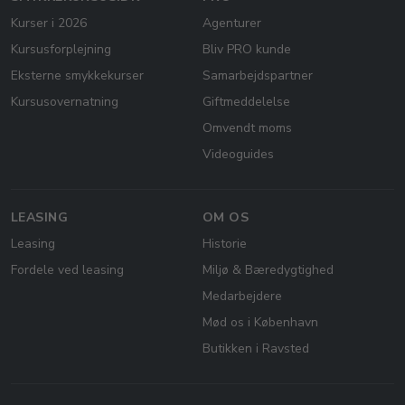
Kurser i 2026
Agenturer
Kursusforplejning
Bliv PRO kunde
Eksterne smykkekurser
Samarbejdspartner
Kursusovernatning
Giftmeddelelse
Omvendt moms
Videoguides
LEASING
OM OS
Leasing
Historie
Fordele ved leasing
Miljø & Bæredygtighed
Medarbejdere
Mød os i København
Butikken i Ravsted