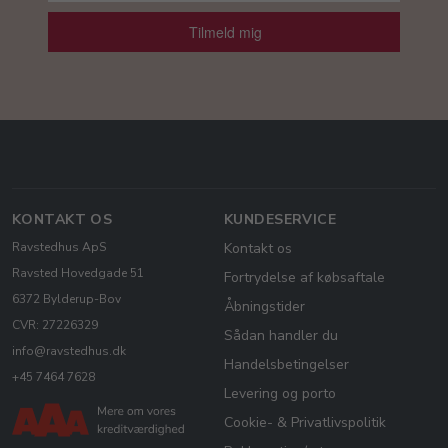
Tilmeld mig
KONTAKT OS
KUNDESERVICE
Ravstedhus ApS
Kontakt os
Ravsted Hovedgade 51
Fortrydelse af købsaftale
6372 Bylderup-Bov
Åbningstider
CVR: 27226329
Sådan handler du
info@ravstedhus.dk
Handelsbetingelser
+45 7464 7628
Levering og porto
Cookie- & Privatlivspolitik