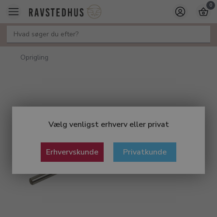
0
Oprigling
Vælg venligst erhverv eller privat
Erhvervskunde
Privatkunde