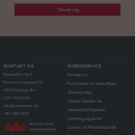
Tilmeld mig
KONTAKT OS
KUNDESERVICE
Ravstedhus ApS
Kontakt os
Ravsted Hovedgade 51
Fortrydelse af købsaftale
6372 Bylderup-Bov
Åbningstider
CVR: 27226329
Sådan handler du
info@ravstedhus.dk
Handelsbetingelser
+45 7464 7628
Levering og porto
Cookie- & Privatlivspolitik