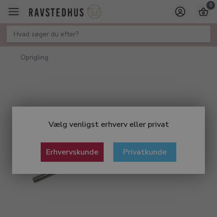
0
Oprigling
Vælg venligst erhverv eller privat
Erhvervskunde
Privatkunde