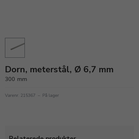
Dorn, meterstål, Ø 6,7 mm
300 mm
Varenr. 215367
–
På lager
Relaterede produkter