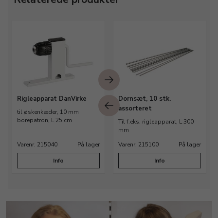
Rigleapparat DanVirke
Dornsæt, 10 stk.
assorteret
til øskenkæder, 10 mm
borepatron, L 25 cm
Til f.eks. rigleapparat, L 300
mm
Varenr. 215040
På lager
Varenr. 215100
På lager
Info
Info