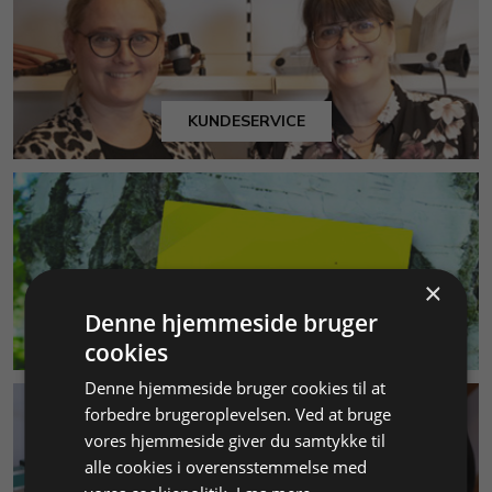
KUNDESERVICE
×
Denne hjemmeside bruger
MILJØ & BÆREDYGTIGHED
cookies
Denne hjemmeside bruger cookies til at
forbedre brugeroplevelsen. Ved at bruge
vores hjemmeside giver du samtykke til
alle cookies i overensstemmelse med