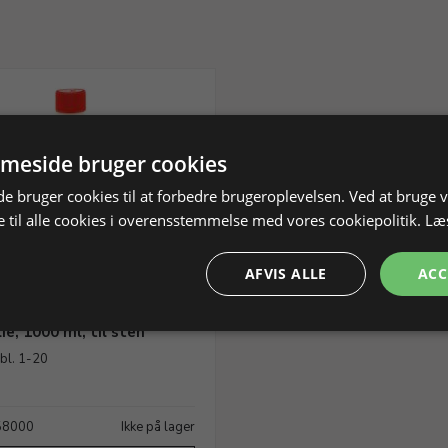
meside bruger cookies
 bruger cookies til at forbedre brugeroplevelsen. Ved at bruge
 til alle cookies i overensstemmelse med vores cookiepolitik.
Læ
AFVIS ALLE
ACC
e, 1000 ml, til sten
 bl. 1-20
158000
Ikke på lager