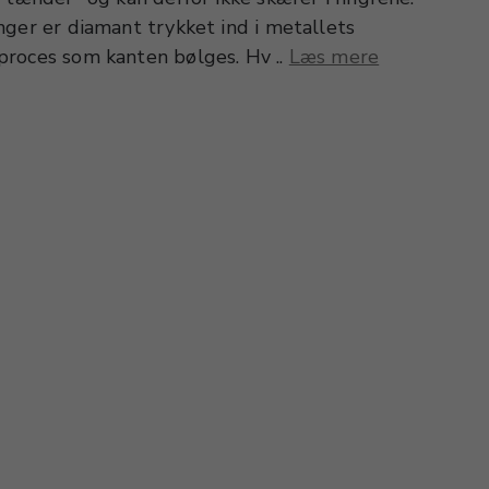
nger er diamant trykket ind i metallets
roces som kanten bølges. Hv ..
Læs mere