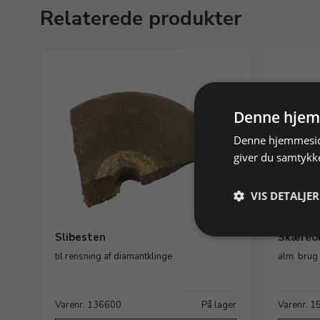
Relaterede produkter
Denne hjem
Denne hjemmeside
giver du samtykke
VIS DETALJER
Slibesten
Skæreoli
til rensning af diamantklinge
alm. brug
Varenr. 136600
På lager
Varenr. 