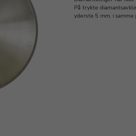
På trykte diamantsavkli
yderste 5 mm, i samme p