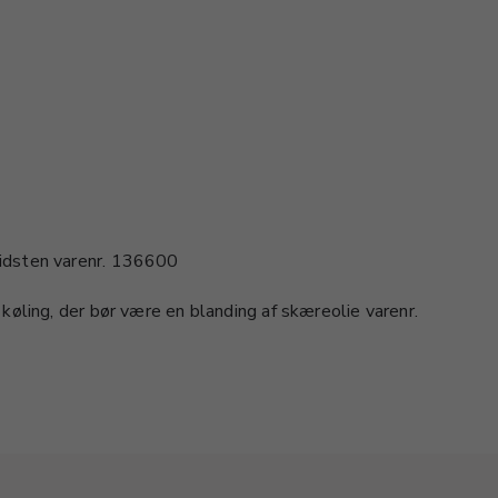
idsten varenr. 136600
køling, der bør være en blanding af skæreolie varenr.