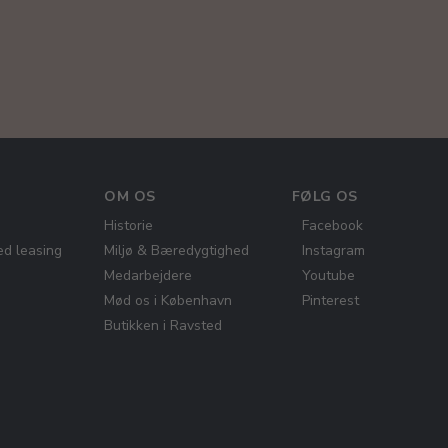
OM OS
FØLG OS
Historie
Facebook
ed leasing
Miljø & Bæredygtighed
Instagram
Medarbejdere
Youtube
Mød os i København
Pinterest
Butikken i Ravsted