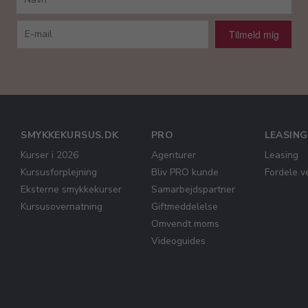
Tilmeld mig
SMYKKEKURSUS.DK
PRO
LEASING
Kurser i 2026
Agenturer
Leasing
Kursusforplejning
Bliv PRO kunde
Fordele v
Eksterne smykkekurser
Samarbejdspartner
Kursusovernatning
Giftmeddelelse
Omvendt moms
Videoguides