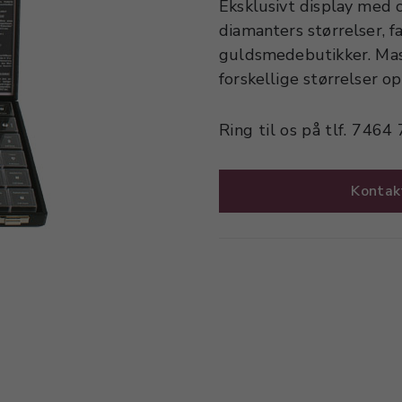
Eksklusivt display med c
diamanters størrelser, fa
guldsmedebutikker. Ma
forskellige størrelser op 
Ring til os på tlf. 7464
Kontak