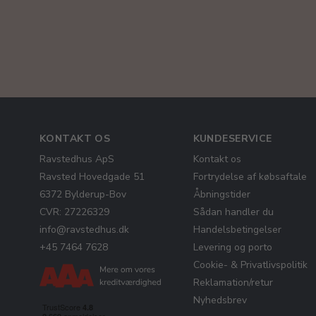
KONTAKT OS
KUNDESERVICE
Ravstedhus ApS
Kontakt os
Ravsted Hovedgade 51
Fortrydelse af købsaftale
6372 Bylderup-Bov
Åbningstider
CVR: 27226329
Sådan handler du
info@ravstedhus.dk
Handelsbetingelser
+45 7464 7628
Levering og porto
Cookie- & Privatlivspolitik
Reklamation/retur
Nyhedsbrev