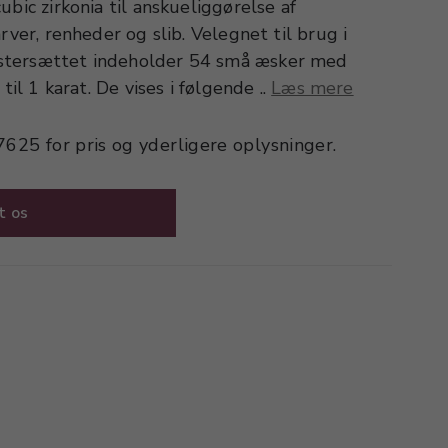
ubic zirkonia til anskueliggørelse af
rver, renheder og slib. Velegnet til brug i
stersættet indeholder 54 små æsker med
til 1 karat. De vises i følgende ..
Læs mere
 7625 for pris og yderligere oplysninger.
t os