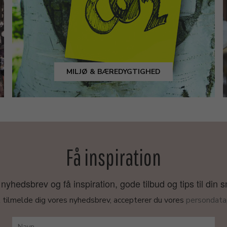
MILJØ & BÆREDYGTIGHED
Få inspiration
nyhedsbrev og få inspiration, gode tilbud og tips til din 
 tilmelde dig vores nyhedsbrev, accepterer du vores
persondatap