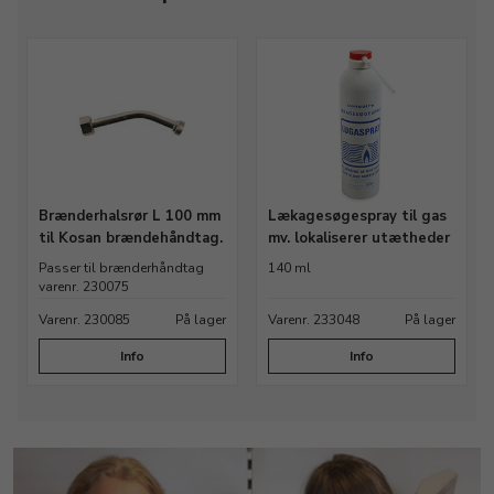
Brænderhalsrør L 100 mm
Lækagesøgespray til gas
til Kosan brændehåndtag.
mv. lokaliserer utætheder
Passer til brænderhåndtag
140 ml
varenr. 230075
Varenr. 230085
På lager
Varenr. 233048
På lager
Info
Info