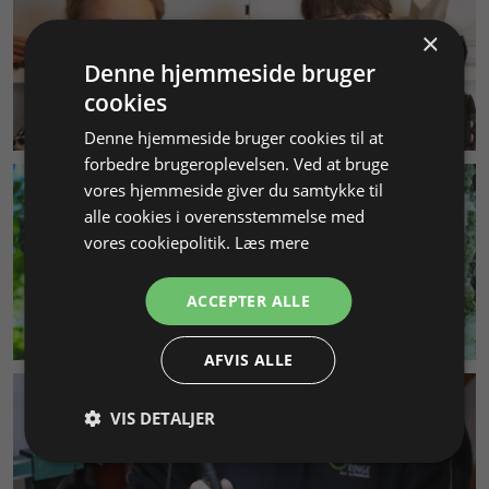
×
Denne hjemmeside bruger
cookies
KUNDESERVICE
Denne hjemmeside bruger cookies til at
forbedre brugeroplevelsen. Ved at bruge
vores hjemmeside giver du samtykke til
alle cookies i overensstemmelse med
vores cookiepolitik.
Læs mere
ACCEPTER ALLE
MILJØ & BÆREDYGTIGHED
AFVIS ALLE
VIS DETALJER