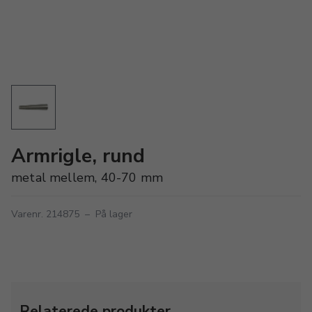
Armrigle, rund
metal mellem, 40-70 mm
Varenr. 214875
–
På lager
Relaterede produkter