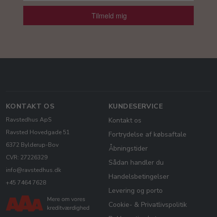
Tilmeld mig
KONTAKT OS
KUNDESERVICE
Ravstedhus ApS
Kontakt os
Ravsted Hovedgade 51
Fortrydelse af købsaftale
6372 Bylderup-Bov
Åbningstider
CVR: 27226329
Sådan handler du
info@ravstedhus.dk
Handelsbetingelser
+45 7464 7628
Levering og porto
Cookie- & Privatlivspolitik