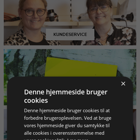
KUNDESERVICE
×
Denne hjemmeside bruger
MILJØ & BÆREDYGTIGHED
cookies
Denne hjemmeside bruger cookies til at
forbedre brugeroplevelsen. Ved at bruge
vores hjemmeside giver du samtykke til
alle cookies i overensstemmelse med