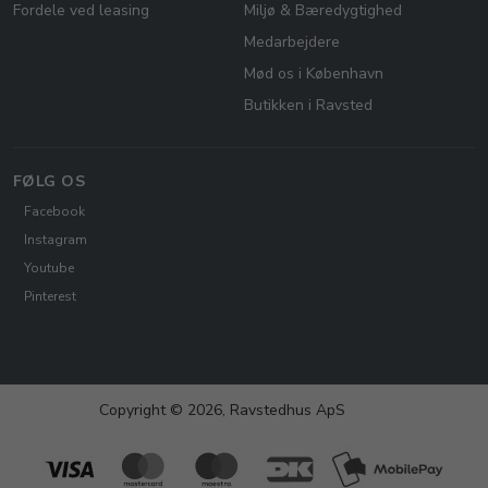
Fordele ved leasing
Miljø & Bæredygtighed
Medarbejdere
Mød os i København
Butikken i Ravsted
FØLG OS
Facebook
Instagram
Youtube
Pinterest
Copyright © 2026, Ravstedhus ApS