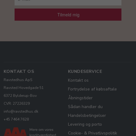
Tilmeld mig
KONTAKT OS
KUNDESERVICE
Ravstedhus ApS
Kontakt os
Ravsted Hovedgade 51
Fortrydelse af købsaftale
6372 Bylderup-Bov
Åbningstider
CVR: 27226329
Sådan handler du
info@ravstedhus.dk
Handelsbetingelser
+45 7464 7628
Levering og porto
Cookie- & Privatlivspolitik