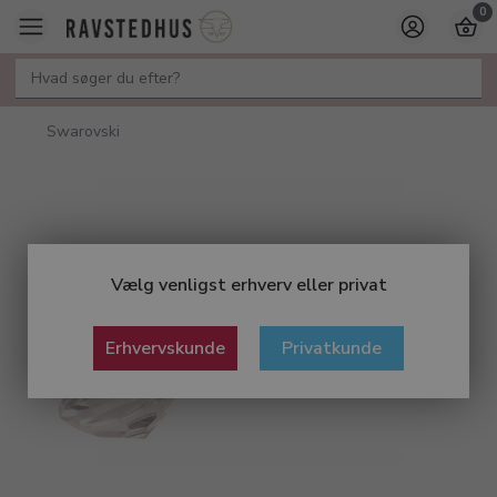
0
Swarovski
Vælg venligst erhverv eller privat
Erhvervskunde
Privatkunde