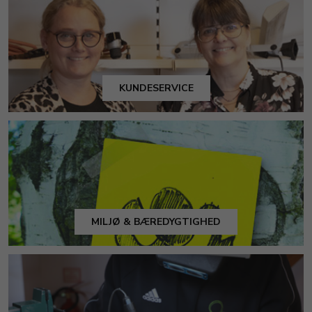
KUNDESERVICE
MILJØ & BÆREDYGTIGHED