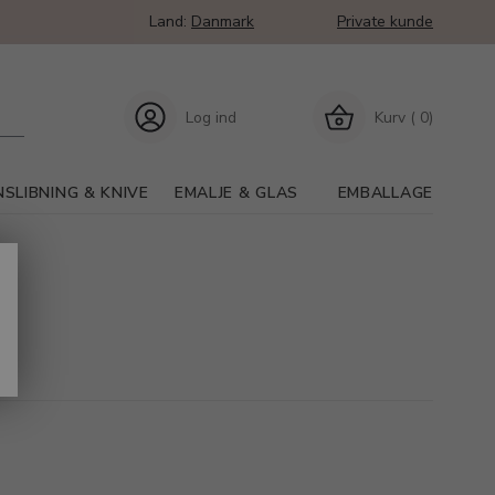
Land:
Danmark
Private kunde
Log ind
Kurv ( 0)
SLIBNING & KNIVE
EMALJE & GLAS
EMBALLAGE