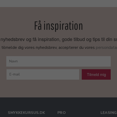
Få inspiration
nyhedsbrev og få inspiration, gode tilbud og tips til din 
 tilmelde dig vores nyhedsbrev, accepterer du vores
persondatap
Tilmeld mig
SMYKKEKURSUS.DK
PRO
LEASING