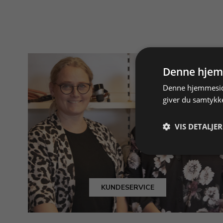
Denne hjem
Denne hjemmeside
giver du samtykke
VIS DETALJER
KUNDESERVICE