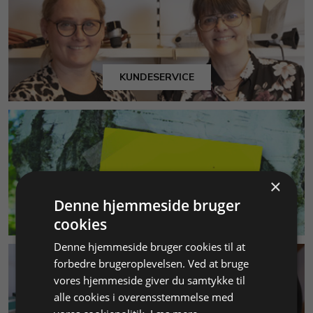
KUNDESERVICE
×
Denne hjemmeside bruger
MILJØ & BÆREDYGTIGHED
cookies
Denne hjemmeside bruger cookies til at
forbedre brugeroplevelsen. Ved at bruge
vores hjemmeside giver du samtykke til
alle cookies i overensstemmelse med