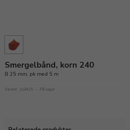
Smergelbånd, korn 240
B 25 mm, pk med 5 m
Varenr. 210425
–
På lager
Relaterede produkter