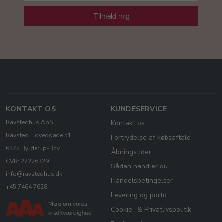
Tilmeld mig
KONTAKT OS
KUNDESERVICE
Ravstedhus ApS
Kontakt os
Ravsted Hovedgade 51
Fortrydelse af købsaftale
6372 Bylderup-Bov
Åbningstider
CVR: 27226329
Sådan handler du
info@ravstedhus.dk
Handelsbetingelser
+45 7464 7628
Levering og porto
Cookie- & Privatlivspolitik