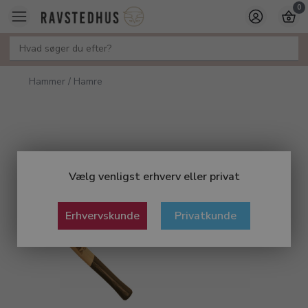
0
Hammer / Hamre
Vælg venligst erhverv eller privat
Erhvervskunde
Privatkunde