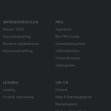
SMYKKEKURSUS.DK
PRO
Kurser i 2026
Agenturer
Kursusforplejning
Bliv PRO kunde
Eksterne smykkekurser
Samarbejdspartner
Kursusovernatning
Giftmeddelelse
Omvendt moms
Videoguides
LEASING
OM OS
Leasing
Historie
Fordele ved leasing
Miljø & Bæredygtighed
Medarbejdere