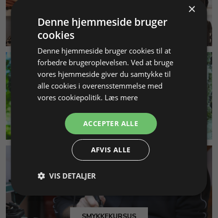
×
Denne hjemmeside bruger
KUNDESERVICE
cookies
Denne hjemmeside bruger cookies til at
forbedre brugeroplevelsen. Ved at bruge
vores hjemmeside giver du samtykke til
alle cookies i overensstemmelse med
vores cookiepolitik.
Læs mere
MILJØ & BÆREDYGTIGHED
ACCEPTER ALLE
AFVIS ALLE
VIS DETALJER
SMYKKEKURSUS