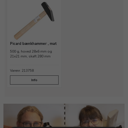
Picard bænkhammer , mat
500 g, hoved 28x6 mm og
21x21 mm, skaft 280 mm
Varenr. 213758
Info