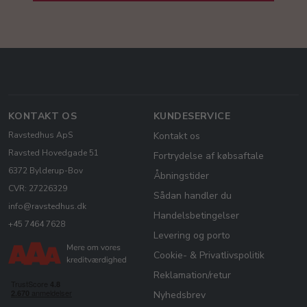
KONTAKT OS
KUNDESERVICE
Ravstedhus ApS
Kontakt os
Ravsted Hovedgade 51
Fortrydelse af købsaftale
6372 Bylderup-Bov
Åbningstider
CVR: 27226329
Sådan handler du
info@ravstedhus.dk
Handelsbetingelser
+45 7464 7628
Levering og porto
Cookie- & Privatlivspolitik
Reklamation/retur
Nyhedsbrev