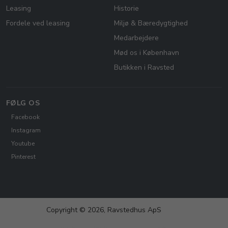
Leasing
Historie
Fordele ved leasing
Miljø & Bæredygtighed
Medarbejdere
Mød os i København
Butikken i Ravsted
FØLG OS
Facebook
Instagram
Youtube
Pinterest
Copyright © 2026, Ravstedhus ApS