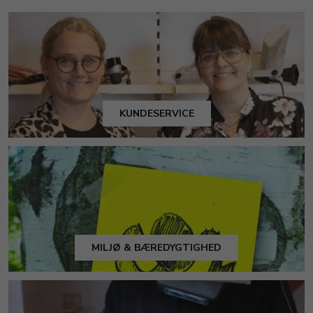
KUNDESERVICE
MILJØ & BÆREDYGTIGHED