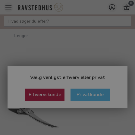
0
Tænger
Vælg venligst erhverv eller privat
Erhvervskunde
Privatkunde