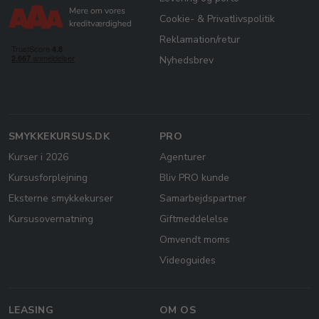
Cookie- & Privatlivspolitik
Reklamation/retur
Nyhedsbrev
SMYKKEKURSUS.DK
PRO
Kurser i 2026
Agenturer
Kursusforplejning
Bliv PRO kunde
Eksterne smykkekurser
Samarbejdspartner
Kursusovernatning
Giftmeddelelse
Omvendt moms
Videoguides
LEASING
OM OS