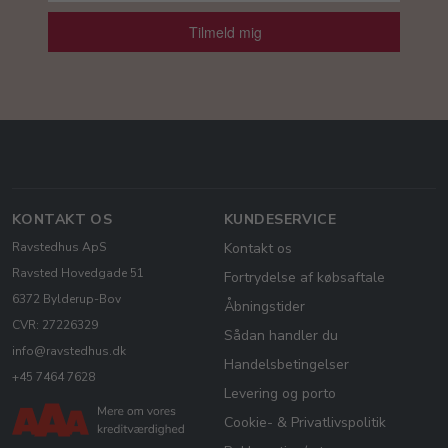
Tilmeld mig
KONTAKT OS
KUNDESERVICE
Ravstedhus ApS
Kontakt os
Ravsted Hovedgade 51
Fortrydelse af købsaftale
6372 Bylderup-Bov
Åbningstider
CVR: 27226329
Sådan handler du
info@ravstedhus.dk
Handelsbetingelser
+45 7464 7628
Levering og porto
Cookie- & Privatlivspolitik