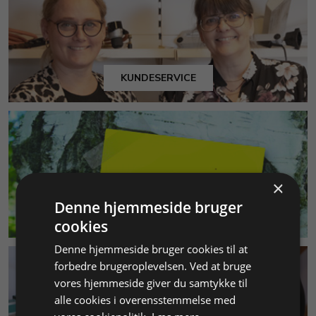
KUNDESERVICE
×
Denne hjemmeside bruger
MILJØ & BÆREDYGTIGHED
cookies
Denne hjemmeside bruger cookies til at
forbedre brugeroplevelsen. Ved at bruge
vores hjemmeside giver du samtykke til
alle cookies i overensstemmelse med