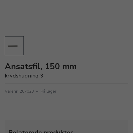
Ansatsfil, 150 mm
krydshugning 3
Varenr. 207023
–
På lager
Relaterede produkter