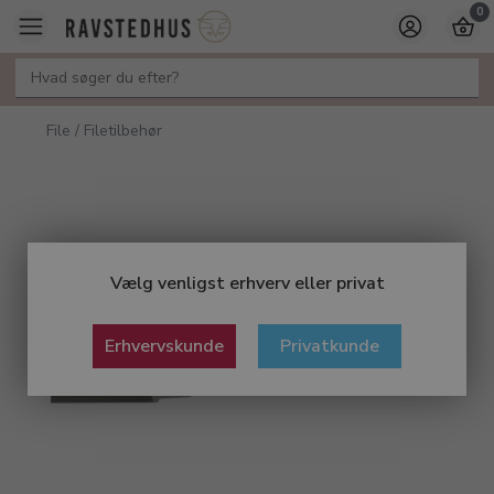
0
File / Filetilbehør
Vælg venligst erhverv eller privat
Erhvervskunde
Privatkunde