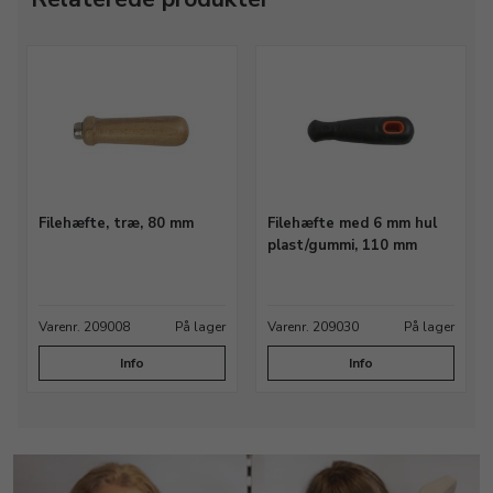
Filehæfte, træ, 80 mm
Filehæfte med 6 mm hul
plast/gummi, 110 mm
Varenr. 209008
På lager
Varenr. 209030
På lager
Info
Info